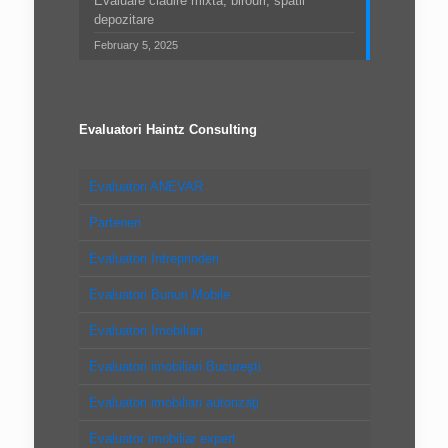
Evaluare cladire mixta, birouri, spatii
depozitare
February 5, 2025
Evaluatori Haintz Consulting
Evaluatori ANEVAR
Parteneri
Evaluatori Intreprinderi
Evaluatori Bunuri Mobile
Evaluatori Imobiliari
Evaluatori imobiliari Bucureşti
Evaluatori imobiliari autorizaţi
Evaluator imobiliar expert