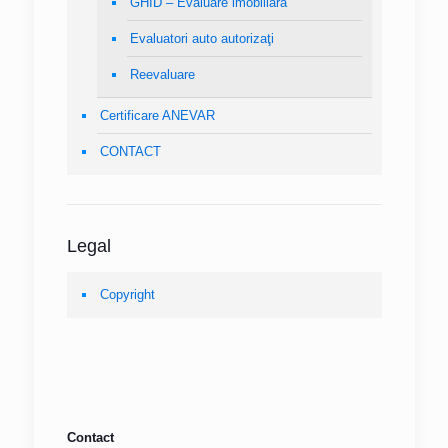
GHID – Evaluare imobiliară
Evaluatori auto autorizaţi
Reevaluare
Certificare ANEVAR
CONTACT
Legal
Copyright
Contact