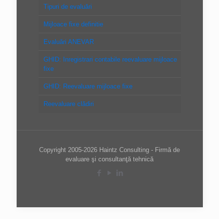
Tipuri de evaluări
Mijloace fixe definitie
Evaluări ANEVAR
GHID: Inregistrari contabile reevaluare mijloace
fixe
GHID: Reevaluare mijloace fixe
Reevaluare clădiri
Copyright 2005-2026 Haintz Consulting - Firmă de
evaluare şi consultanţă tehnică