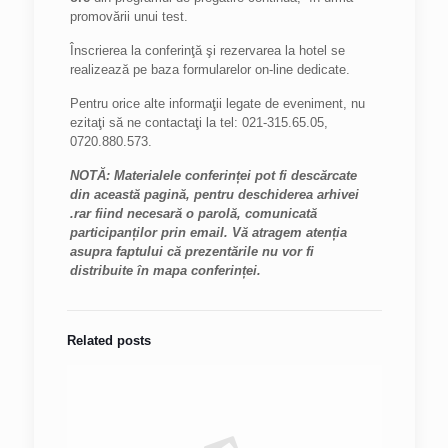
promovării unui test.
Înscrierea la conferinţă şi rezervarea la hotel se
realizează pe baza formularelor on-line dedicate.
Pentru orice alte informaţii legate de eveniment, nu
ezitaţi să ne contactaţi la tel: 021-315.65.05,
0720.880.573.
NOTĂ: Materialele conferinței pot fi descărcate
din această pagină, pentru deschiderea arhivei
.rar fiind necesară o parolă, comunicată
participanților prin email. Vă atragem atenția
asupra faptului că prezentările nu vor fi
distribuite în mapa conferinței.
Related posts