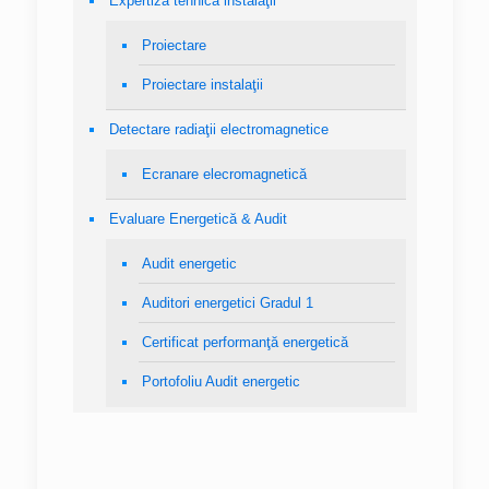
Expertiză tehnică instalaţii
Proiectare
Proiectare instalaţii
Detectare radiaţii electromagnetice
Ecranare elecromagnetică
Evaluare Energetică & Audit
Audit energetic
Auditori energetici Gradul 1
Certificat performanţă energetică
Portofoliu Audit energetic