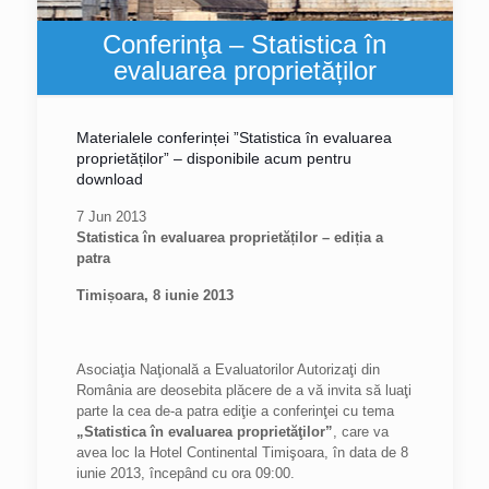
Conferinţa – Statistica în
evaluarea proprietăților
Materialele conferinței ”Statistica în evaluarea
proprietăților” – disponibile acum pentru
download
7 Jun 2013
Statistica în evaluarea proprietăților – ediția a
patra
Timișoara, 8 iunie 2013
Asociaţia Naţională a Evaluatorilor Autorizaţi din
România are deosebita plăcere de a vă invita să luaţi
parte la cea de-a patra ediţie a conferinţei cu tema
„Statistica în evaluarea proprietăţilor”
, care va
avea loc la Hotel Continental Timişoara, în data de 8
iunie 2013, începând cu ora 09:00.