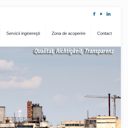
Servicii inginereşti
Zona de acoperire
Contact