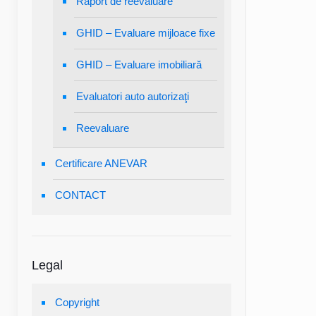
Raport de reevaluare
GHID – Evaluare mijloace fixe
GHID – Evaluare imobiliară
Evaluatori auto autorizaţi
Reevaluare
Certificare ANEVAR
CONTACT
Legal
Copyright