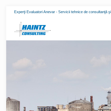
Experţi Evaluatori Anevar - Servicii tehnice de consultanţă ş