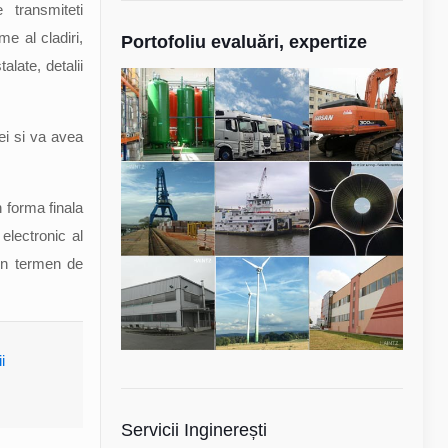
transmiteti
me al cladiri,
Portofoliu evaluări, expertize
alate, detalii
iei si va avea
n forma finala
electronic al
 in termen de
i
Servicii Inginerești