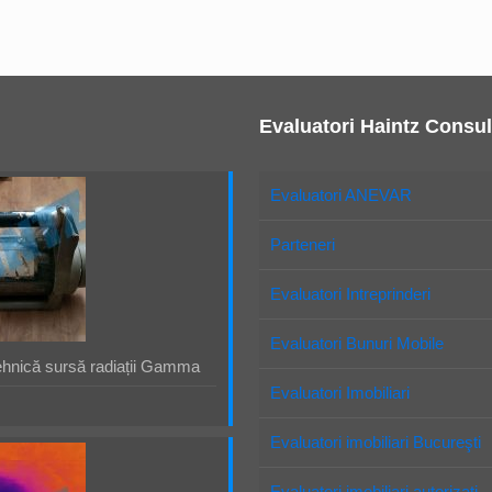
Evaluatori Haintz Consul
Evaluatori ANEVAR
Parteneri
Evaluatori Intreprinderi
Evaluatori Bunuri Mobile
ehnică sursă radiații Gamma
Evaluatori Imobiliari
Evaluatori imobiliari Bucureşti
Evaluatori imobiliari autorizaţi