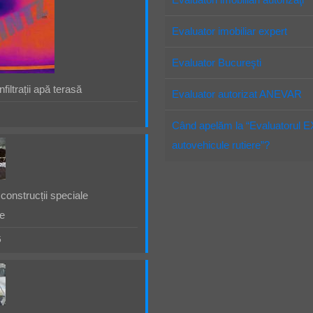
Evaluator imobiliar expert
Evaluator Bucureşti
filtrații apă terasă
Evaluator autorizat ANEVAR
Când apelăm la “Evaluatorul 
autovehicule rutiere”?
construcții speciale
e
5