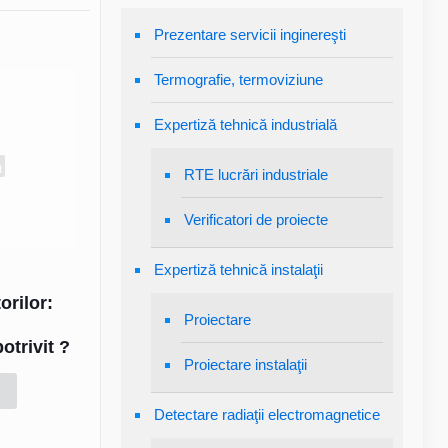
Prezentare servicii inginereşti
Termografie, termoviziune
Expertiză tehnică industrială
RTE lucrări industriale
Verificatori de proiecte
Expertiză tehnică instalaţii
orilor:
Proiectare
otrivit ?
Proiectare instalaţii
Detectare radiaţii electromagnetice