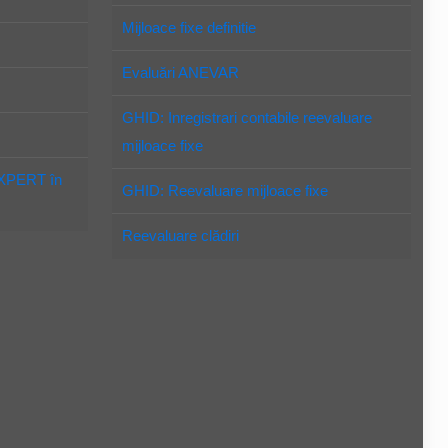
Mijloace fixe definitie
Evaluări ANEVAR
GHID: Inregistrari contabile reevaluare
mijloace fixe
EXPERT în
GHID: Reevaluare mijloace fixe
Reevaluare clădiri