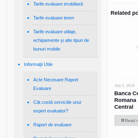
Tarife evaluare imobiliară
Related p
Tarife evaluare teren
Tarife evaluare utilaje,
echipamente şi alte tipuri de
bunuri mobile
Informaţii Utile
Acte Necesare Raport
July 2, 2019
Evaluare
Banca C
Romana 
Cât costă serviciile unui
Central
expert evaluator?
Read 
Raport de evaluare