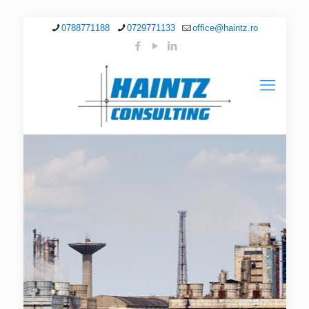
0788771188
0729771133
office@haintz.ro