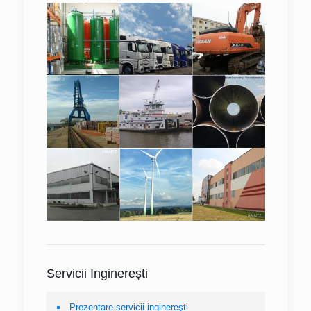
Servicii Inginerești
Prezentare servicii inginereşti