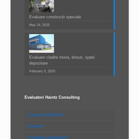
Evaluare construcții speciale
May 24, 2025
Evaluare cladire mixta, birouri, spatii
depozitare
February 5, 2025
Evaluatori Haintz Consulting
Evaluatori ANEVAR
Parteneri
Evaluatori Intreprinderi