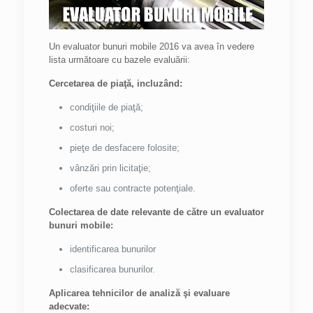
Un evaluator bunuri mobile 2016 va avea în vedere
lista următoare cu bazele evaluării:
Cercetarea de piaţă, incluzând:
condiţiile de piaţă;
costuri noi;
pieţe de desfacere folosite;
vânzări prin licitaţie;
oferte sau contracte potenţiale.
Colectarea de date relevante de către un evaluator
bunuri mobile:
identificarea bunurilor
clasificarea bunurilor.
Aplicarea tehnicilor de analiză şi evaluare
adecvate: