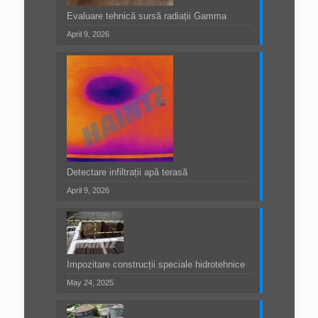
Evaluare tehnică sursă radiații Gamma
April 9, 2026
Detectare infiltrații apă terasă
April 9, 2026
Impozitare construcții speciale hidrotehnice
May 24, 2025