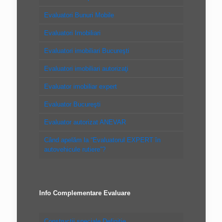
Evaluatori Bunuri Mobile
Evaluatori Imobiliari
Evaluatori imobiliari Bucureşti
Evaluatori imobiliari autorizaţi
Evaluator imobiliar expert
Evaluator Bucureşti
Evaluator autorizat ANEVAR
Când apelăm la “Evaluatorul EXPERT în
autovehicule rutiere”?
Info Complementare Evaluare
Constructii speciale Definitie