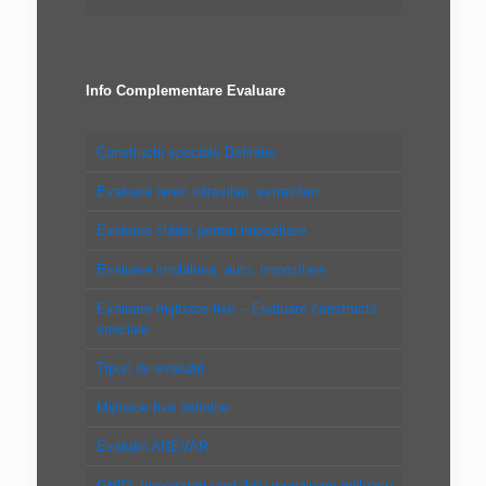
Info Complementare Evaluare
Constructii speciale Definitie
Evaluare teren intravilan, extravilan
Evaluare clădiri pentru impozitare
Evaluare imobiliara, auto, impozitare
Evaluare mijloace fixe – Evaluare constructii
speciale
Tipuri de evaluări
Mijloace fixe definitie
Evaluări ANEVAR
GHID: Inregistrari contabile reevaluare mijloace