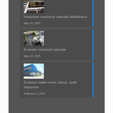
Impozitare construcții speciale hidrotehnice
May 24, 2025
Evaluare construcții speciale
May 24, 2025
Evaluare cladire mixta, birouri, spatii
depozitare
February 5, 2025