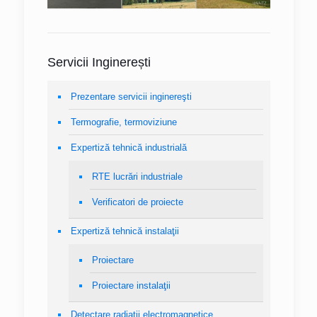
Servicii Inginerești
Prezentare servicii inginereşti
Termografie, termoviziune
Expertiză tehnică industrială
RTE lucrări industriale
Verificatori de proiecte
Expertiză tehnică instalaţii
Proiectare
Proiectare instalaţii
Detectare radiaţii electromagnetice