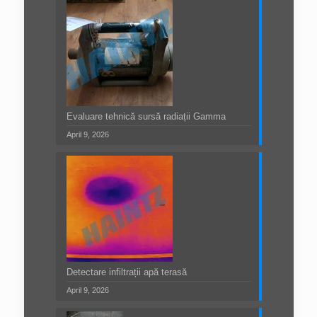
Evaluare tehnică sursă radiații Gamma
April 9, 2026
Detectare infiltrații apă terasă
April 9, 2026