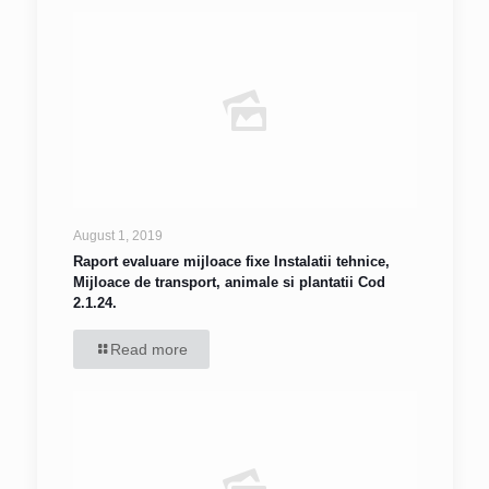
August 1, 2019
Raport evaluare mijloace fixe Instalatii tehnice,
Mijloace de transport, animale si plantatii Cod
2.1.24.
Read more