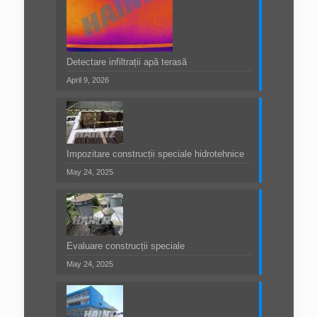
Detectare infiltrații apă terasă
April 9, 2026
Impozitare construcții speciale hidrotehnice
May 24, 2025
Evaluare construcții speciale
May 24, 2025