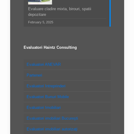
Evaluare cladire mixta, birouri, spatii
depozitare
February 5, 2025
Evaluatori Haintz Consulting
Evaluatori ANEVAR
Parteneri
Evaluatori Intreprinderi
Evaluatori Bunuri Mobile
Evaluatori Imobiliari
Evaluatori imobiliari Bucureşti
Evaluatori imobiliari autorizaţi