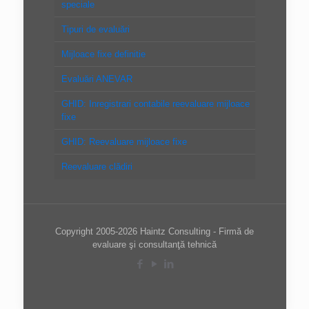
speciale
Tipuri de evaluări
Mijloace fixe definitie
Evaluări ANEVAR
GHID: Inregistrari contabile reevaluare mijloace
fixe
GHID: Reevaluare mijloace fixe
Reevaluare clădiri
Copyright 2005-2026 Haintz Consulting - Firmă de
evaluare şi consultanţă tehnică