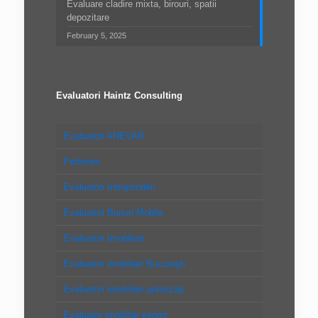
Evaluare cladire mixta, birouri, spatii
depozitare
February 5, 2025
Evaluatori Haintz Consulting
Evaluatori ANEVAR
Parteneri
Evaluatori Intreprinderi
Evaluatori Bunuri Mobile
Evaluatori Imobiliari
Evaluatori imobiliari Bucureşti
Evaluatori imobiliari autorizaţi
Evaluator imobiliar expert