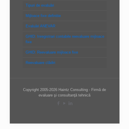
Tipuri de evaluări
Mijloace fixe definitie
Evaluări ANEVAR
GHID: Inregistrari contabile reevaluare mijloace
fixe
GHID: Reevaluare mijloace fixe
Reevaluare clădiri
Copyright 2005-2026 Haintz Consulting - Firmă de
evaluare şi consultanţă tehnică