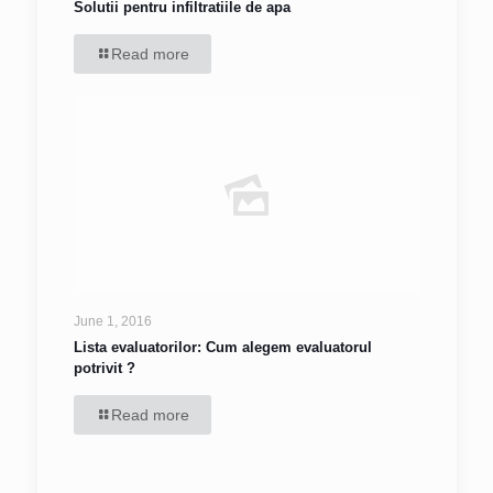
Solutii pentru infiltratiile de apa
Read more
June 1, 2016
Lista evaluatorilor: Cum alegem evaluatorul
potrivit ?
Read more