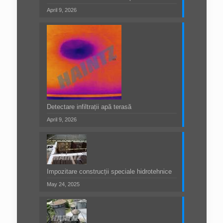
April 9, 2026
Detectare infiltrații apă terasă
April 9, 2026
Impozitare construcții speciale hidrotehnice
May 24, 2025