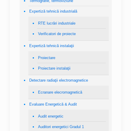
Termografie, termoviziune
Expertiză tehnică industrială
RTE lucrări industriale
Verificatori de proiecte
Expertiză tehnică instalaţii
Proiectare
Proiectare instalaţii
Detectare radiaţii electromagnetice
Ecranare elecromagnetică
Evaluare Energetică & Audit
Audit energetic
Auditori energetici Gradul 1