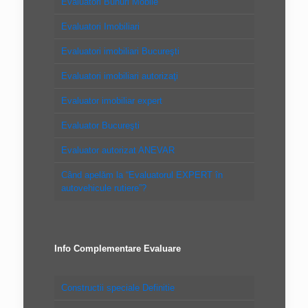
Evaluatori Bunuri Mobile
Evaluatori Imobiliari
Evaluatori imobiliari Bucureşti
Evaluatori imobiliari autorizaţi
Evaluator imobiliar expert
Evaluator Bucureşti
Evaluator autorizat ANEVAR
Când apelăm la “Evaluatorul EXPERT în
autovehicule rutiere”?
Info Complementare Evaluare
Constructii speciale Definitie