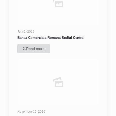
July 2, 2019
Banca Comerciala Romana Sediul Central
Read more
November 15, 2016