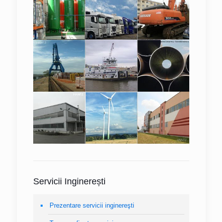
Servicii Inginerești
Prezentare servicii inginereşti