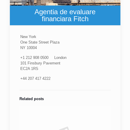
Agentia de evaluare
financiara Fitch
New York
One State Street Plaza
NY 10004
+1 212 908 0500 London
101 Finsbury Pavement
EC2A 1RS
+44 207 417 4222
Related posts