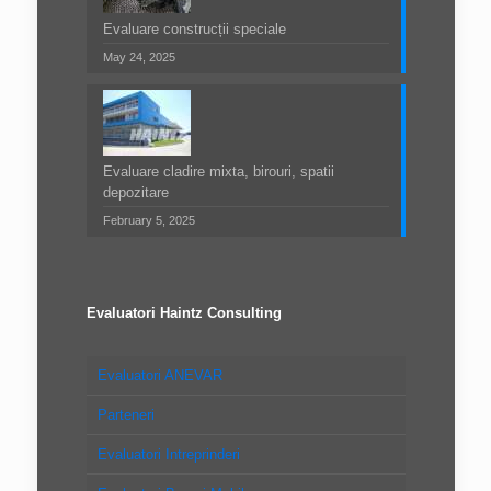
Evaluare construcții speciale
May 24, 2025
Evaluare cladire mixta, birouri, spatii
depozitare
February 5, 2025
Evaluatori Haintz Consulting
Evaluatori ANEVAR
Parteneri
Evaluatori Intreprinderi