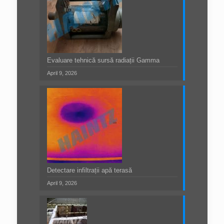
Evaluare tehnică sursă radiații Gamma
April 9, 2026
Detectare infiltrații apă terasă
April 9, 2026