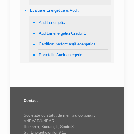
Evaluare Energetică & Audit
Audit energetic
Auditori energetici Gradul 1
Certificat performanţă energetică
Portofoliu Audit energetic
Contact
Societate cu statut de membru corporativ
ANEVAR/UNEAR
Romania, Bucureşti, Sector3,
Str. Energeticienilor 9-11