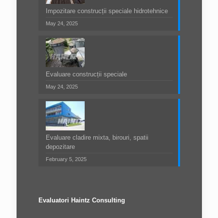
Impozitare construcții speciale hidrotehnice
May 24, 2025
Evaluare construcții speciale
May 24, 2025
Evaluare cladire mixta, birouri, spatii
depozitare
February 5, 2025
Evaluatori Haintz Consulting