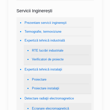
Servicii Inginerești
Prezentare servicii inginereşti
Termografie, termoviziune
Expertiză tehnică industrială
RTE lucrări industriale
Verificatori de proiecte
Expertiză tehnică instalaţii
Proiectare
Proiectare instalaţii
Detectare radiaţii electromagnetice
Ecranare elecromagnetică