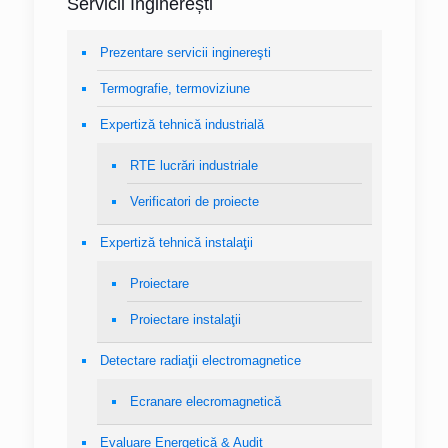
Servicii Inginerești
Prezentare servicii inginereşti
Termografie, termoviziune
Expertiză tehnică industrială
RTE lucrări industriale
Verificatori de proiecte
Expertiză tehnică instalaţii
Proiectare
Proiectare instalaţii
Detectare radiaţii electromagnetice
Ecranare elecromagnetică
Evaluare Energetică & Audit