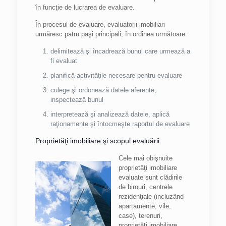
în funcţie de lucrarea de evaluare.
În procesul de evaluare, evaluatorii imobiliari
urmăresc patru paşi principali, în ordinea următoare:
delimitează şi încadrează bunul care urmează a
fi evaluat
planifică activităţile necesare pentru evaluare
culege şi ordonează datele aferente,
inspectează bunul
interpretează şi analizează datele, aplică
raţionamente şi întocmeşte raportul de evaluare
Proprietăţi imobiliare şi scopul evaluării
Cele mai obişnuite
proprietăţi imobiliare
evaluate sunt clădirile
de birouri, centrele
rezidenţiale (incluzând
apartamente, vile,
case), terenuri,
proprietăţi imobiliare