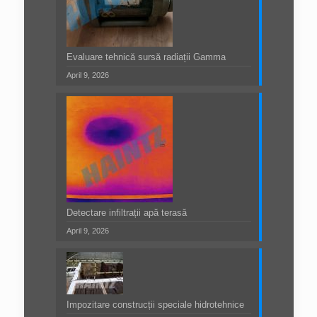
Evaluare tehnică sursă radiații Gamma
April 9, 2026
Detectare infiltrații apă terasă
April 9, 2026
Impozitare construcții speciale hidrotehnice