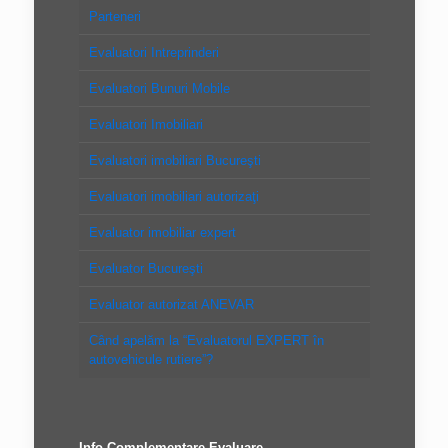
Parteneri
Evaluatori Intreprinderi
Evaluatori Bunuri Mobile
Evaluatori Imobiliari
Evaluatori imobiliari Bucureşti
Evaluatori imobiliari autorizaţi
Evaluator imobiliar expert
Evaluator Bucureşti
Evaluator autorizat ANEVAR
Când apelăm la “Evaluatorul EXPERT în
autovehicule rutiere”?
Info Complementare Evaluare