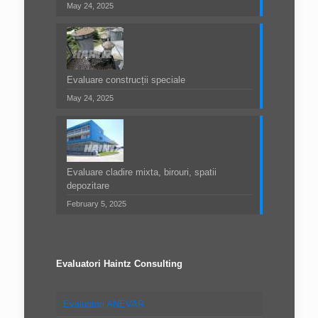
May 24, 2025
Evaluare construcții speciale
May 24, 2025
Evaluare cladire mixta, birouri, spatii
depozitare
February 5, 2025
Evaluatori Haintz Consulting
Evaluatori ANEVAR