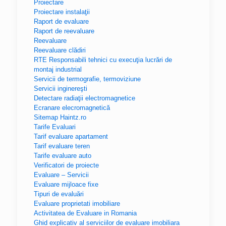
Proiectare
Proiectare instalaţii
Raport de evaluare
Raport de reevaluare
Reevaluare
Reevaluare clădiri
RTE Responsabili tehnici cu execuţia lucrări de
montaj industrial
Servicii de termografie, termoviziune
Servicii inginereşti
Detectare radiaţii electromagnetice
Ecranare elecromagnetică
Sitemap Haintz.ro
Tarife Evaluari
Tarif evaluare apartament
Tarif evaluare teren
Tarife evaluare auto
Verificatori de proiecte
Evaluare – Servicii
Evaluare mijloace fixe
Tipuri de evaluări
Evaluare proprietati imobiliare
Activitatea de Evaluare in Romania
Ghid explicativ al serviciilor de evaluare imobiliara