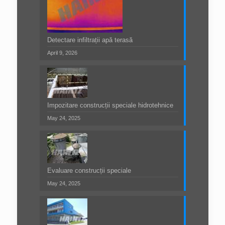
Detectare infiltrații apă terasă
April 9, 2026
Impozitare construcții speciale hidrotehnice
May 24, 2025
Evaluare construcții speciale
May 24, 2025