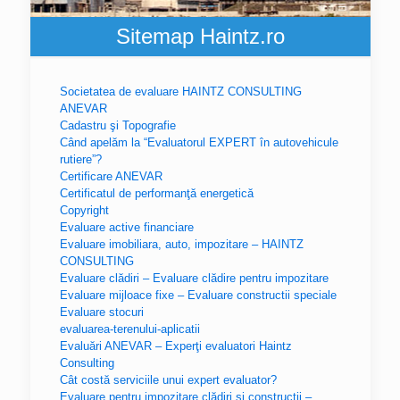
Sitemap Haintz.ro
Societatea de evaluare HAINTZ CONSULTING
ANEVAR
Cadastru şi Topografie
Când apelăm la “Evaluatorul EXPERT în autovehicule
rutiere”?
Certificare ANEVAR
Certificatul de performanţă energetică
Copyright
Evaluare active financiare
Evaluare imobiliara, auto, impozitare – HAINTZ
CONSULTING
Evaluare clădiri – Evaluare clădire pentru impozitare
Evaluare mijloace fixe – Evaluare constructii speciale
Evaluare stocuri
evaluarea-terenului-aplicatii
Evaluări ANEVAR – Experţi evaluatori Haintz
Consulting
Cât costă serviciile unui expert evaluator?
Evaluare pentru impozitare clădiri şi construcţii –