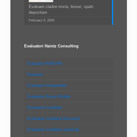
Evaluare cladire mixta, birouri, spatii
depozitare
February 5, 2025
Evaluatori Haintz Consulting
Evaluatori ANEVAR
Parteneri
Evaluatori Intreprinderi
Evaluatori Bunuri Mobile
Evaluatori Imobiliari
Evaluatori imobiliari Bucureşti
Evaluatori imobiliari autorizaţi