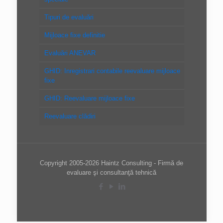
Tipuri de evaluări
Mijloace fixe definitie
Evaluări ANEVAR
GHID: Inregistrari contabile reevaluare mijloace
fixe
GHID: Reevaluare mijloace fixe
Reevaluare clădiri
Copyright 2005-2026 Haintz Consulting - Firmă de
evaluare şi consultanţă tehnică