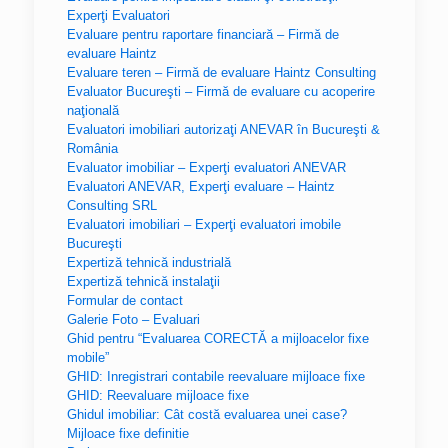
Experţi Evaluatori
Evaluare pentru raportare financiară – Firmă de
evaluare Haintz
Evaluare teren – Firmă de evaluare Haintz Consulting
Evaluator Bucureşti – Firmă de evaluare cu acoperire
naţională
Evaluatori imobiliari autorizaţi ANEVAR în Bucureşti &
România
Evaluator imobiliar – Experţi evaluatori ANEVAR
Evaluatori ANEVAR, Experţi evaluare – Haintz
Consulting SRL
Evaluatori imobiliari – Experţi evaluatori imobile
Bucureşti
Expertiză tehnică industrială
Expertiză tehnică instalaţii
Formular de contact
Galerie Foto – Evaluari
Ghid pentru “Evaluarea CORECTĂ a mijloacelor fixe
mobile”
GHID: Inregistrari contabile reevaluare mijloace fixe
GHID: Reevaluare mijloace fixe
Ghidul imobiliar: Cât costă evaluarea unei case?
Mijloace fixe definitie