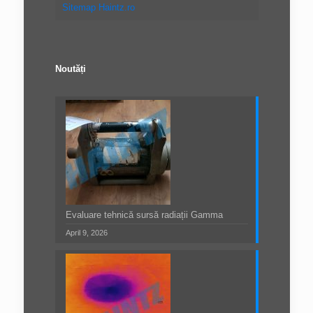
Sitemap Haintz.ro
Noutăți
Evaluare tehnică sursă radiații Gamma
April 9, 2026