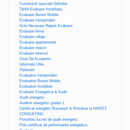
Constructii speciale Definitie
Tarife Evaluare Imobiliara
Evaluare Bunuri Mobile
Evaluare Intreprinderi
Acte Necesare Raport Evaluare
Evaluare firme
Evaluare utilaje
Evaluare apartamente
Evaluare masini
Evaluare terenuri
Zona De Acoperire
Informatii Utile
Parteneri
Evaluatori Intreprinderi
Evaluatori Bunuri Mobile
Evaluatori Imobiliari
Evaluare Energetica & Audit
Audit energetic
Auditori energetici gradul 1
Certificat energetic Bucureşti & România la HAINTZ
CONSULTING
Portofoliu lucrari de audit energetic
Pret certificat de performanta energetica