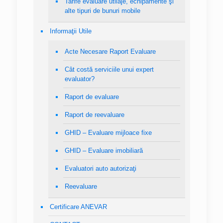
Tarife evaluare utilaje, echipamente şi
alte tipuri de bunuri mobile
Informaţii Utile
Acte Necesare Raport Evaluare
Cât costă serviciile unui expert
evaluator?
Raport de evaluare
Raport de reevaluare
GHID – Evaluare mijloace fixe
GHID – Evaluare imobiliară
Evaluatori auto autorizaţi
Reevaluare
Certificare ANEVAR