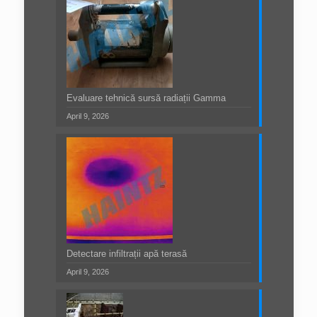
Evaluare tehnică sursă radiații Gamma
April 9, 2026
Detectare infiltrații apă terasă
April 9, 2026