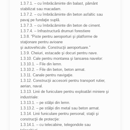
1.3.7.1. – cu îmbrăcăminte din balast, pământ
stabilizat sau macadam.
1.3.7.2. – cu îmbrăcăminte din beton asfaltic sau
pavaj pe fundaţie suplă.
1.3.7.3. – cu îmbrăcăminte din beton de ciment.
1.3.7.4. – Infrastructură drumuri forestiere
1.3.8. “Piste pentru aeroporturi şi platforme de
staţionare pentru avioane
şi autovehicule. Construcţii aeroportuare.”
1.3.9. Cheiuri, estacade şi docuri pentru nave.
1.3.10. Cale pentru montarea şi lansarea navelor:
1.3.10.1. – File din lemn.
1.3.10.2. – File din beton, beton armat.
1.3.11. Canale pentru navigaţie.
1.3.12. Construcţii accesorii pentru transport rutier,
aerian, naval.
1.3.13. Linii de funiculare pentru exploatări miniere şi
industriale:
1.3.13.1. – pe stâlpi din lemn.
1.3.13.2. – pe stâlpi din metal sau beton armat.
1.3.14. Linii funiculare pentru personal; staţii şi
construcţii de protecţie:
1.3.14.1. – cu telecabine, telegondole sau