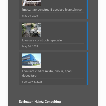
Impozitare construcții speciale hidrotehnice
May 24, 2025
Evaluare construcții speciale
May 24, 2025
Evaluare cladire mixta, birouri, spatii
depozitare
February 5, 2025
Evaluatori Haintz Consulting