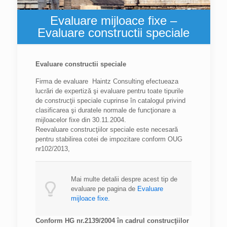
Evaluare mijloace fixe –
Evaluare constructii speciale
Evaluare constructii speciale
Firma de evaluare Haintz Consulting efectueaza
lucrări de expertiză şi evaluare pentru toate tipurile
de construcţii speciale cuprinse în catalogul privind
clasificarea şi duratele normale de funcţionare a
mijloacelor fixe din 30.11.2004.
Reevaluare construcţiilor speciale este necesară
pentru stabilirea cotei de impozitare conform OUG
nr102/2013,
Mai multe detalii despre acest tip de
evaluare pe pagina de
Evaluare
mijloace fixe.
Conform HG nr.2139/2004 în cadrul construcţiilor