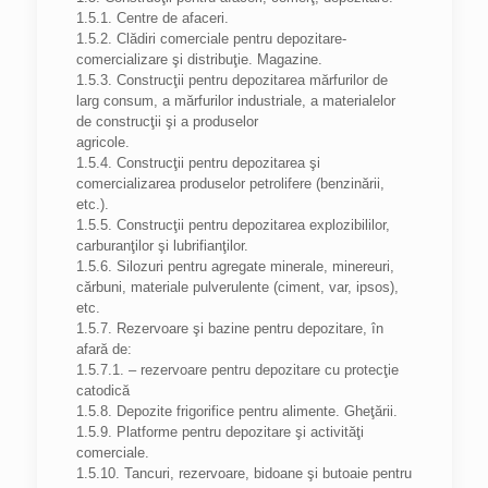
1.5.1. Centre de afaceri.
1.5.2. Clădiri comerciale pentru depozitare-
comercializare şi distribuţie. Magazine.
1.5.3. Construcţii pentru depozitarea mărfurilor de
larg consum, a mărfurilor industriale, a materialelor
de construcţii şi a produselor
agricole.
1.5.4. Construcţii pentru depozitarea şi
comercializarea produselor petrolifere (benzinării,
etc.).
1.5.5. Construcţii pentru depozitarea explozibililor,
carburanţilor şi lubrifianţilor.
1.5.6. Silozuri pentru agregate minerale, minereuri,
cărbuni, materiale pulverulente (ciment, var, ipsos),
etc.
1.5.7. Rezervoare şi bazine pentru depozitare, în
afară de:
1.5.7.1. – rezervoare pentru depozitare cu protecţie
catodică
1.5.8. Depozite frigorifice pentru alimente. Gheţării.
1.5.9. Platforme pentru depozitare şi activităţi
comerciale.
1.5.10. Tancuri, rezervoare, bidoane şi butoaie pentru