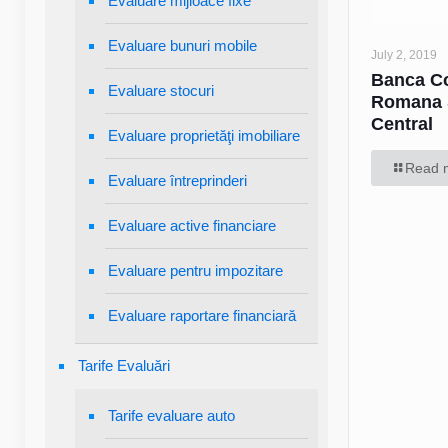
Evaluare mijloace fixe
Evaluare bunuri mobile
July 2, 2019
Banca C
Evaluare stocuri
Romana 
Central
Evaluare proprietăţi imobiliare
Read 
Evaluare întreprinderi
Evaluare active financiare
Evaluare pentru impozitare
Evaluare raportare financiară
Tarife Evaluări
Tarife evaluare auto