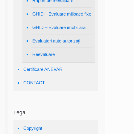
Raport de reevaluare
GHID – Evaluare mijloace fixe
GHID – Evaluare imobiliară
Evaluatori auto autorizaţi
Reevaluare
Certificare ANEVAR
CONTACT
Legal
Copyright