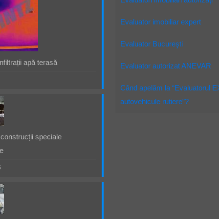
Evaluator imobiliar expert
Evaluator Bucureşti
filtrații apă terasă
Evaluator autorizat ANEVAR
Când apelăm la “Evaluatorul 
autovehicule rutiere”?
construcții speciale
e
5