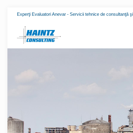
Experţi Evaluatori Anevar - Servicii tehnice de consultanţă ş