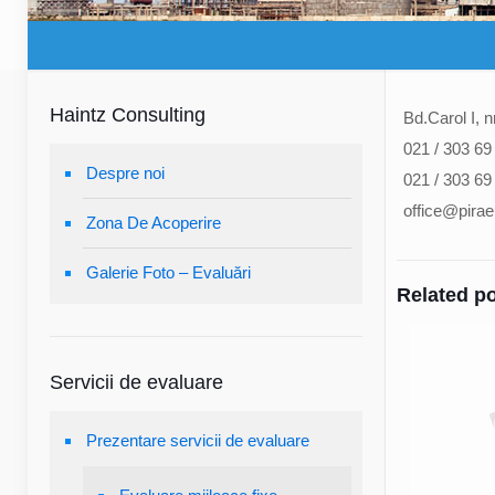
Haintz Consulting
Bd.Carol I, n
021 / 303 69
Despre noi
021 / 303 69
office@pira
Zona De Acoperire
Galerie Foto – Evaluări
Related p
Servicii de evaluare
Prezentare servicii de evaluare