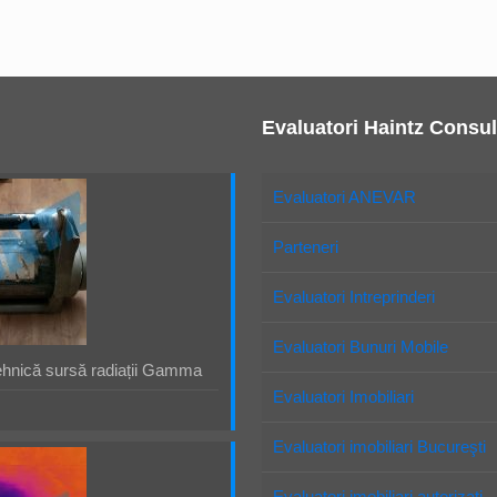
Evaluatori Haintz Consul
Evaluatori ANEVAR
Parteneri
Evaluatori Intreprinderi
Evaluatori Bunuri Mobile
ehnică sursă radiații Gamma
Evaluatori Imobiliari
Evaluatori imobiliari Bucureşti
Evaluatori imobiliari autorizaţi