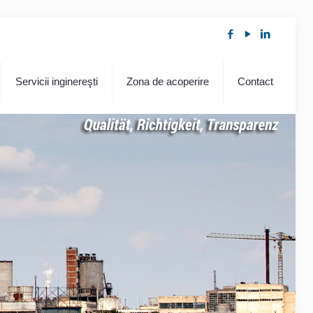
Servicii inginereşti
Zona de acoperire
Contact