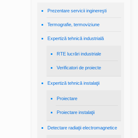
Prezentare servicii inginereşti
Termografie, termoviziune
Expertiză tehnică industrială
RTE lucrări industriale
Verificatori de proiecte
Expertiză tehnică instalaţii
Proiectare
Proiectare instalaţii
Detectare radiaţii electromagnetice