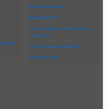
Mijloace fixe definitie
Evaluări ANEVAR
GHID: Inregistrari contabile reevaluare
mijloace fixe
EXPERT în
GHID: Reevaluare mijloace fixe
Reevaluare clădiri