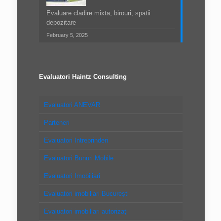
Evaluare cladire mixta, birouri, spatii
depozitare
February 5, 2025
Evaluatori Haintz Consulting
Evaluatori ANEVAR
Parteneri
Evaluatori Intreprinderi
Evaluatori Bunuri Mobile
Evaluatori Imobiliari
Evaluatori imobiliari Bucureşti
Evaluatori imobiliari autorizaţi