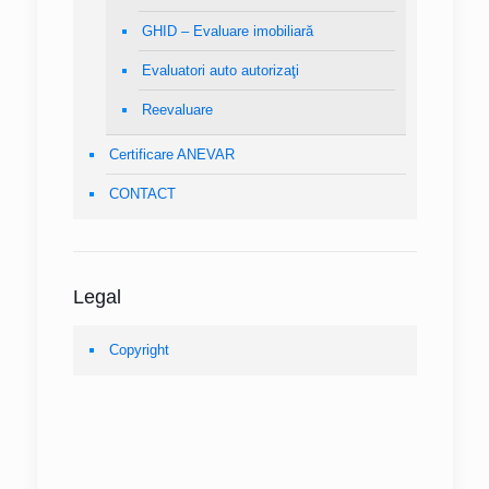
GHID – Evaluare imobiliară
Evaluatori auto autorizaţi
Reevaluare
Certificare ANEVAR
CONTACT
Legal
Copyright