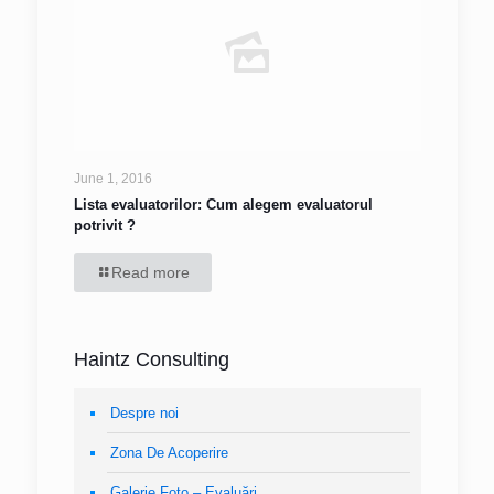
June 1, 2016
Lista evaluatorilor: Cum alegem evaluatorul
potrivit ?
Read more
Haintz Consulting
Despre noi
Zona De Acoperire
Galerie Foto – Evaluări