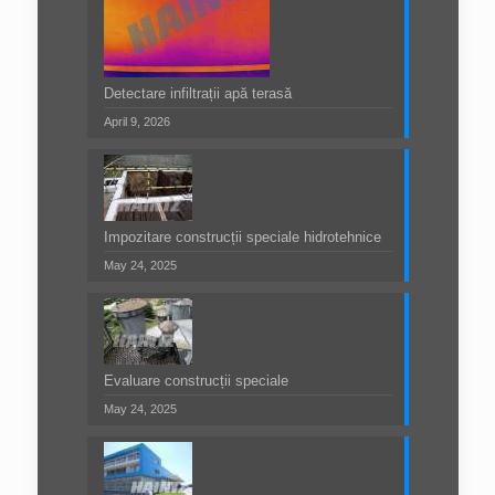
Detectare infiltrații apă terasă
April 9, 2026
Impozitare construcții speciale hidrotehnice
May 24, 2025
Evaluare construcții speciale
May 24, 2025