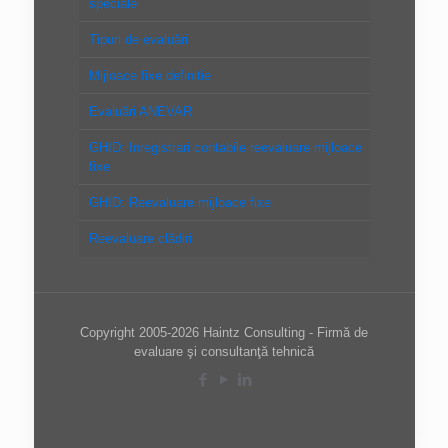
speciale
Tipuri de evaluări
Mijloace fixe definitie
Evaluări ANEVAR
GHID: Inregistrari contabile reevaluare mijloace
fixe
GHID: Reevaluare mijloace fixe
Reevaluare clădiri
Copyright 2005-2026 Haintz Consulting - Firmă de
evaluare şi consultanţă tehnică