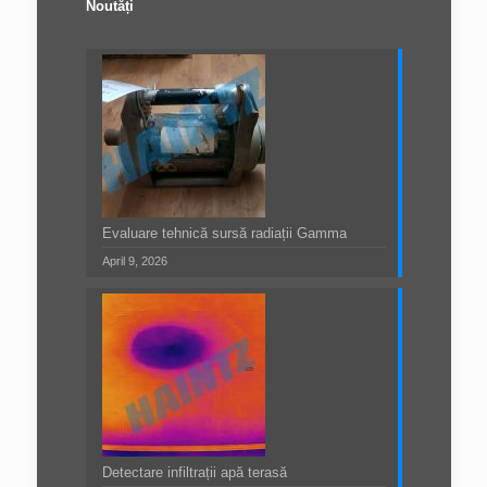
Noutăți
Evaluare tehnică sursă radiații Gamma
April 9, 2026
Detectare infiltrații apă terasă