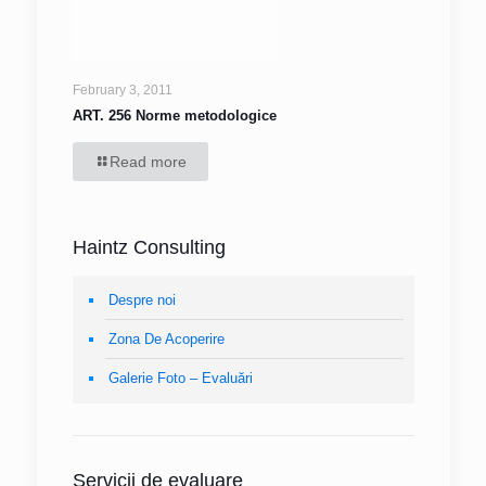
February 3, 2011
ART. 256 Norme metodologice
Read more
Haintz Consulting
Despre noi
Zona De Acoperire
Galerie Foto – Evaluări
Servicii de evaluare