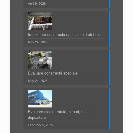
April 9, 2026
Impozitare construcții speciale hidrotehnice
May 24, 2025
Evaluare construcții speciale
May 24, 2025
Evaluare cladire mixta, birouri, spatii
depozitare
February 5, 2025