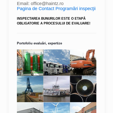
Email: office@haintz.ro
Pagina de Contact Programări inspecţii
INSPECTAREA BUNURILOR ESTE O ETAPĂ
OBLIGATORIE A PROCESULUI DE EVALUARE!
Portofoliu evaluări, expertize