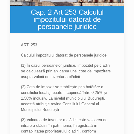
Cap. 2 Art 253 Calculul
impozitului datorat de
persoanele juridice
ART. 253
Calculul impozitului datorat de persoanele juridice
(1) În cazul persoanelor juridice, impozitul pe clădiri
se calculează prin aplicarea unei cote de impozitare
asupra valorii de inventar a clădirii.
(2) Cota de impozit se stabileşte prin hotărâre a
consiliului local şi poate fi cuprinsă între 0,25% şi
1,50% inclusiv. La nivelul municipiului Bucureşti,
această atribuţie revine Consiliului General al
Municipiului Bucureşti.
(3) Valoarea de inventar a clădirii este valoarea de
intrare a clădirii în patrimoniu, înregistrată în
contabilitatea proprietarului clădirii, conform