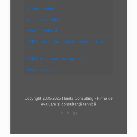
Tipuri de evaluări
Mijloace fixe definitie
Evaluări ANEVAR
GHID: Inregistrari contabile reevaluare mijloace
fixe
GHID: Reevaluare mijloace fixe
Reevaluare clădiri
Copyright 2005-2026 Haintz Consulting - Firmă de
evaluare şi consultanţă tehnică