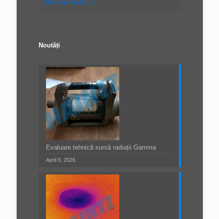
Sitemap Haintz.ro
Noutăți
Evaluare tehnică sursă radiații Gamma
April 9, 2026