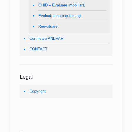
GHID – Evaluare imobiliară
Evaluatori auto autorizaţi
Reevaluare
Certificare ANEVAR
CONTACT
Legal
Copyright