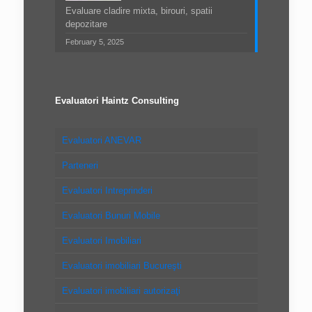
Evaluare cladire mixta, birouri, spatii
depozitare
February 5, 2025
Evaluatori Haintz Consulting
Evaluatori ANEVAR
Parteneri
Evaluatori Intreprinderi
Evaluatori Bunuri Mobile
Evaluatori Imobiliari
Evaluatori imobiliari Bucureşti
Evaluatori imobiliari autorizaţi