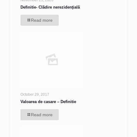
November 25, 2020
Definitie- Clădire nerezidenţială
Read more
October 29, 2017
Valoarea de casare – Definitie
Read more