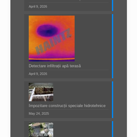
April 9, 2026
Detectare infiltrații apă terasă
April 9, 2026
Impozitare construcții speciale hidrotehnice
May 24, 2025