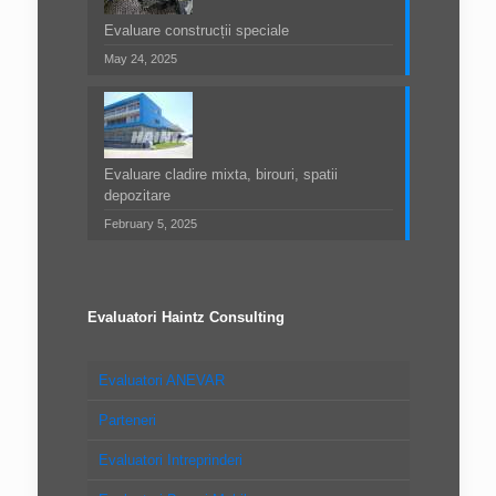
Evaluare construcții speciale
May 24, 2025
Evaluare cladire mixta, birouri, spatii
depozitare
February 5, 2025
Evaluatori Haintz Consulting
Evaluatori ANEVAR
Parteneri
Evaluatori Intreprinderi