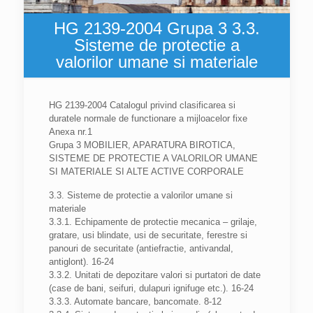
HG 2139-2004 Grupa 3 3.3.
Sisteme de protectie a
valorilor umane si materiale
HG 2139-2004 Catalogul privind clasificarea si
duratele normale de functionare a mijloacelor fixe
Anexa nr.1
Grupa 3 MOBILIER, APARATURA BIROTICA,
SISTEME DE PROTECTIE A VALORILOR UMANE
SI MATERIALE SI ALTE ACTIVE CORPORALE
3.3. Sisteme de protectie a valorilor umane si
materiale
3.3.1. Echipamente de protectie mecanica – grilaje,
gratare, usi blindate, usi de securitate, ferestre si
panouri de securitate (antiefractie, antivandal,
antiglont). 16-24
3.3.2. Unitati de depozitare valori si purtatori de date
(case de bani, seifuri, dulapuri ignifuge etc.). 16-24
3.3.3. Automate bancare, bancomate. 8-12