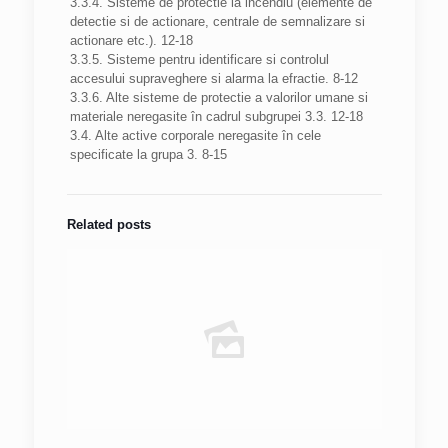
3.3.4. Sisteme de protectie la incendiu (elemente de
detectie si de actionare, centrale de semnalizare si
actionare etc.). 12-18
3.3.5. Sisteme pentru identificare si controlul
accesului supraveghere si alarma la efractie. 8-12
3.3.6. Alte sisteme de protectie a valorilor umane si
materiale neregasite în cadrul subgrupei 3.3. 12-18
3.4. Alte active corporale neregasite în cele
specificate la grupa 3. 8-15
Related posts