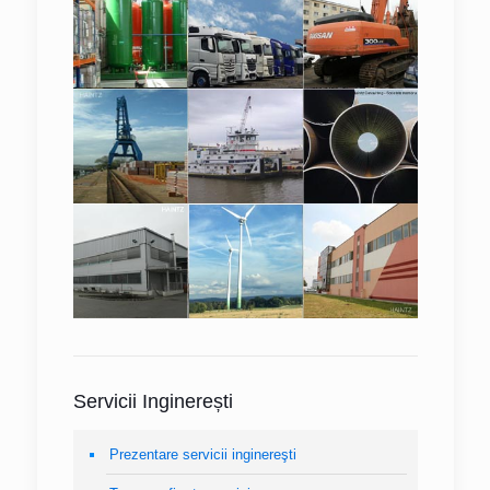
Servicii Inginerești
Prezentare servicii inginereşti