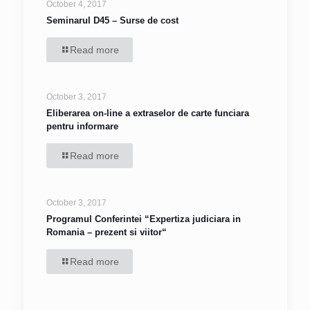
October 4, 2017
Seminarul D45 – Surse de cost
Read more
October 3, 2017
Eliberarea on-line a extraselor de carte funciara
pentru informare
Read more
October 3, 2017
Programul Conferintei “Expertiza judiciara in
Romania – prezent si viitor“
Read more