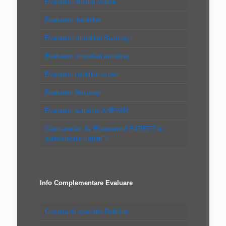
Evaluatori Bunuri Mobile
Evaluatori Imobiliari
Evaluatori imobiliari Bucureşti
Evaluatori imobiliari autorizaţi
Evaluator imobiliar expert
Evaluator Bucureşti
Evaluator autorizat ANEVAR
Când apelăm la “Evaluatorul EXPERT în
autovehicule rutiere”?
Info Complementare Evaluare
Constructii speciale Definitie