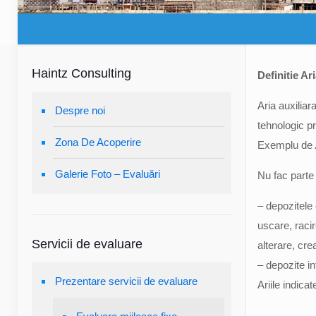
Haintz Consulting
Definitie Ar
Aria auxiliar
Despre noi
tehnologic pr
Zona De Acoperire
Exemplu de
Galerie Foto – Evaluări
Nu fac parte 
– depozitele
uscare, racir
Servicii de evaluare
alterare, cre
– depozite i
Prezentare servicii de evaluare
Ariile indica