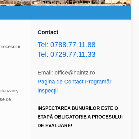
Contact
Tel: 0788.77.11.88
 procesului
Tel: 0729.77.11.33
Email: office@haintz.ro
Pagina de Contact Programări
inspecţii
turizare,
ese de
INSPECTAREA BUNURILOR ESTE O
ETAPĂ OBLIGATORIE A PROCESULUI
DE EVALUARE!