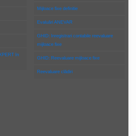
Mijloace fixe definitie
Evaluări ANEVAR
GHID: Inregistrari contabile reevaluare
mijloace fixe
EXPERT în
GHID: Reevaluare mijloace fixe
Reevaluare clădiri