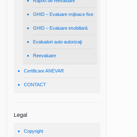
Raport de reevaluare
GHID – Evaluare mijloace fixe
GHID – Evaluare imobiliară
Evaluatori auto autorizaţi
Reevaluare
Certificare ANEVAR
CONTACT
Legal
Copyright