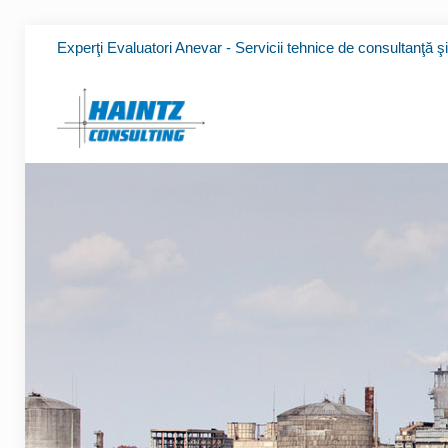
Experţi Evaluatori Anevar - Servicii tehnice de consultanţă ş