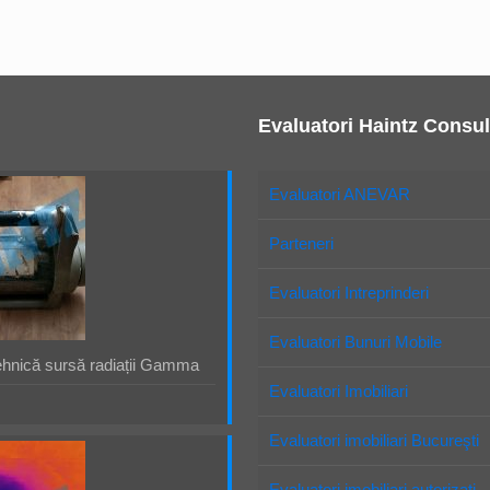
Evaluatori Haintz Consul
Evaluatori ANEVAR
Parteneri
Evaluatori Intreprinderi
Evaluatori Bunuri Mobile
ehnică sursă radiații Gamma
Evaluatori Imobiliari
Evaluatori imobiliari Bucureşti
Evaluatori imobiliari autorizaţi