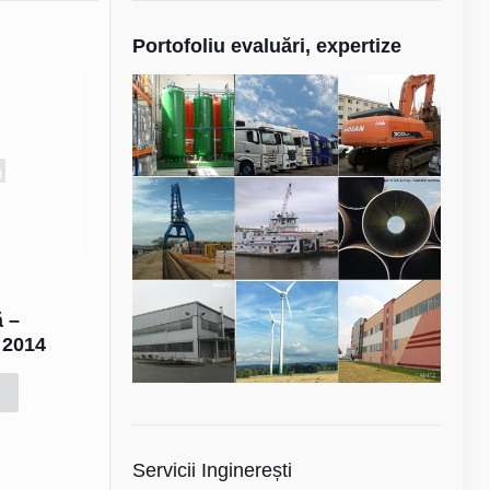
Portofoliu evaluări, expertize
ă –
S 2014
Servicii Inginerești