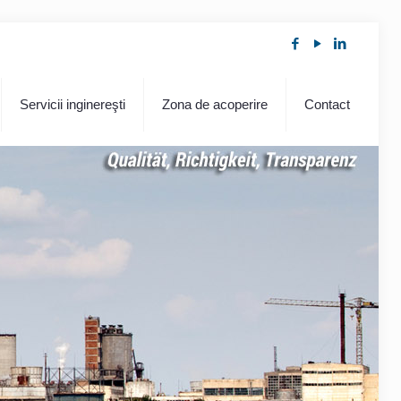
Servicii inginereşti
Zona de acoperire
Contact