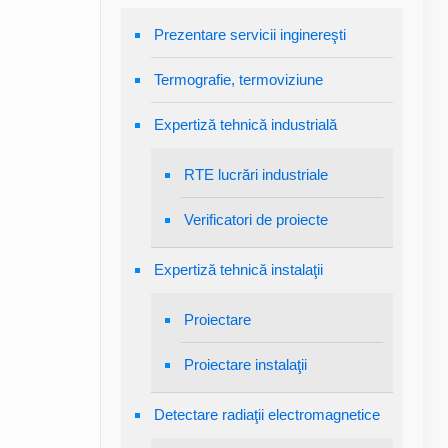
Prezentare servicii inginereşti
Termografie, termoviziune
Expertiză tehnică industrială
RTE lucrări industriale
Verificatori de proiecte
Expertiză tehnică instalaţii
Proiectare
Proiectare instalaţii
Detectare radiaţii electromagnetice