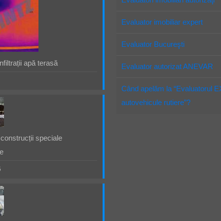
Evaluator imobiliar expert
Evaluator Bucureşti
filtrații apă terasă
Evaluator autorizat ANEVAR
Când apelăm la “Evaluatorul 
autovehicule rutiere”?
construcții speciale
e
5