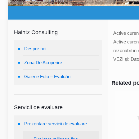
Haintz Consulting
Active curen
Active curen
Despre noi
rezonabil în 
VEZI şi: Dato
Zona De Acoperire
Galerie Foto – Evaluări
Related p
Servicii de evaluare
Prezentare servicii de evaluare