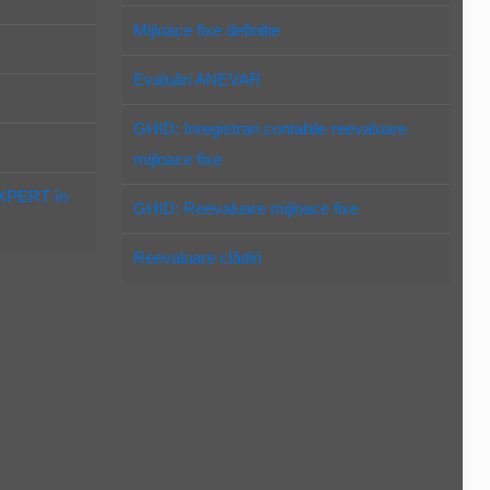
Mijloace fixe definitie
Evaluări ANEVAR
GHID: Inregistrari contabile reevaluare
mijloace fixe
EXPERT în
GHID: Reevaluare mijloace fixe
Reevaluare clădiri