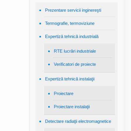
Prezentare servicii inginereşti
Termografie, termoviziune
Expertiză tehnică industrială
RTE lucrări industriale
Verificatori de proiecte
Expertiză tehnică instalaţii
Proiectare
Proiectare instalaţii
Detectare radiaţii electromagnetice