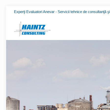
Experţi Evaluatori Anevar - Servicii tehnice de consultanţă ş