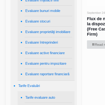
Evaluare mijloace fixe
Evaluare bunuri mobile
September 24
Flux de 
Evaluare stocuri
la dispoz
(Free Ca
Evaluare proprietăţi imobiliare
Firm)
Evaluare întreprinderi
Read 
Evaluare active financiare
Evaluare pentru impozitare
Evaluare raportare financiară
Tarife Evaluări
Tarife evaluare auto