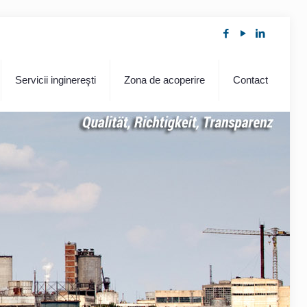
Servicii inginereşti
Zona de acoperire
Contact