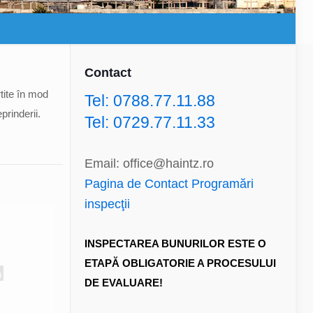
Contact
tite în mod
Tel: 0788.77.11.88
prinderii.
Tel: 0729.77.11.33
Email: office@haintz.ro
Pagina de Contact Programări
inspecţii
INSPECTAREA BUNURILOR ESTE O
ETAPĂ OBLIGATORIE A PROCESULUI
DE EVALUARE!