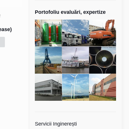
Portofoliu evaluări, expertize
2
Lease)
Servicii Inginerești