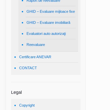
Raport de reevaluare
GHID – Evaluare mijloace fixe
GHID – Evaluare imobiliară
Evaluatori auto autorizaţi
Reevaluare
Certificare ANEVAR
CONTACT
Legal
Copyright