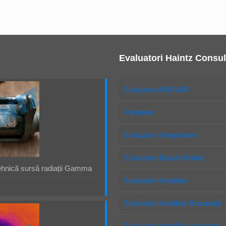
Evaluatori Haintz Consul
Evaluatori ANEVAR
Parteneri
Evaluatori Intreprinderi
Evaluatori Bunuri Mobile
ehnică sursă radiații Gamma
Evaluatori Imobiliari
Evaluatori imobiliari Bucureşti
Evaluatori imobiliari autorizaţi