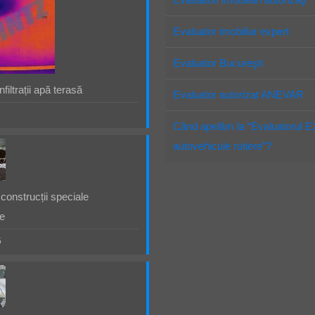
Evaluator imobiliar expert
Evaluator Bucureşti
filtrații apă terasă
Evaluator autorizat ANEVAR
Când apelăm la “Evaluatorul 
autovehicule rutiere”?
construcții speciale
e
5