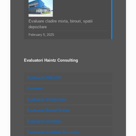
Evaluare cladire mixta, birouri, spatii
depozitare
February 5, 2025
Evaluatori Haintz Consulting
Evaluatori ANEVAR
Parteneri
Evaluatori Intreprinderi
Evaluatori Bunuri Mobile
Evaluatori Imobiliari
Evaluatori imobiliari Bucureşti