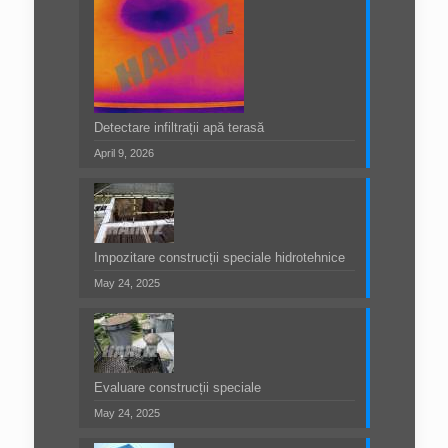
Detectare infiltrații apă terasă
April 9, 2026
Impozitare construcții speciale hidrotehnice
May 24, 2025
Evaluare construcții speciale
May 24, 2025