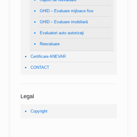
GHID – Evaluare mijloace fixe
GHID – Evaluare imobiliară
Evaluatori auto autorizaţi
Reevaluare
Certificare ANEVAR
CONTACT
Legal
Copyright