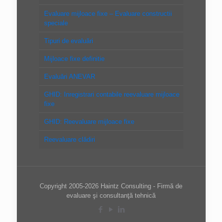
Evaluare mijloace fixe – Evaluare constructii
speciale
Tipuri de evaluări
Mijloace fixe definitie
Evaluări ANEVAR
GHID: Inregistrari contabile reevaluare mijloace
fixe
GHID: Reevaluare mijloace fixe
Reevaluare clădiri
Copyright 2005-2026 Haintz Consulting - Firmă de
evaluare şi consultanţă tehnică