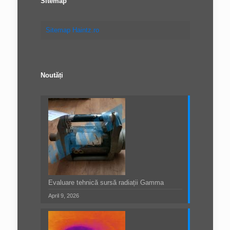
Sitemap
Sitemap Haintz.ro
Noutăți
Evaluare tehnică sursă radiații Gamma
April 9, 2026