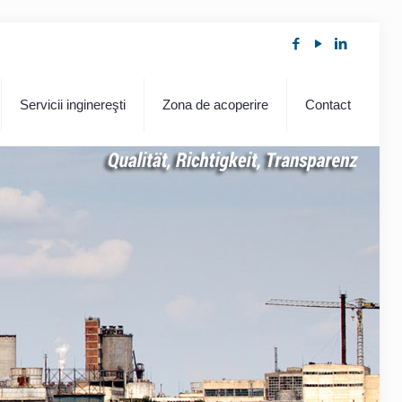
Servicii inginereşti
Zona de acoperire
Contact