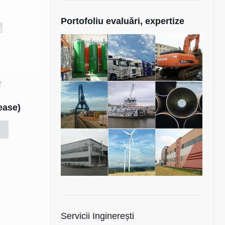
Portofoliu evaluări, expertize
2
Lease)
Servicii Inginerești