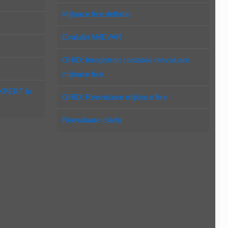
Mijloace fixe definitie
Evaluări ANEVAR
GHID: Inregistrari contabile reevaluare
mijloace fixe
EXPERT în
GHID: Reevaluare mijloace fixe
Reevaluare clădiri