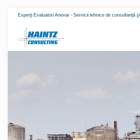
Experţi Evaluatori Anevar - Servicii tehnice de consultanţă ş