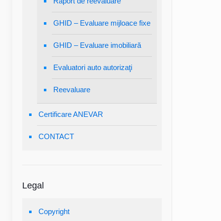
Raport de reevaluare
GHID – Evaluare mijloace fixe
GHID – Evaluare imobiliară
Evaluatori auto autorizaţi
Reevaluare
Certificare ANEVAR
CONTACT
Legal
Copyright