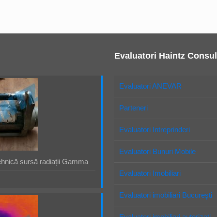
Evaluatori Haintz Consul
Evaluatori ANEVAR
Parteneri
Evaluatori Intreprinderi
Evaluatori Bunuri Mobile
ehnică sursă radiații Gamma
Evaluatori Imobiliari
Evaluatori imobiliari Bucureşti
Evaluatori imobiliari autorizaţi