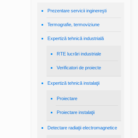
Prezentare servicii inginereşti
Termografie, termoviziune
Expertiză tehnică industrială
RTE lucrări industriale
Verificatori de proiecte
Expertiză tehnică instalaţii
Proiectare
Proiectare instalaţii
Detectare radiaţii electromagnetice