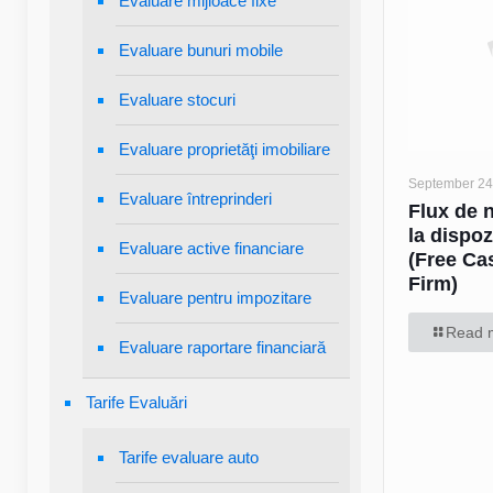
Evaluare mijloace fixe
Evaluare bunuri mobile
Evaluare stocuri
Evaluare proprietăţi imobiliare
September 24
Evaluare întreprinderi
Flux de 
la dispoz
Evaluare active financiare
(Free Ca
Firm)
Evaluare pentru impozitare
Read 
Evaluare raportare financiară
Tarife Evaluări
Tarife evaluare auto