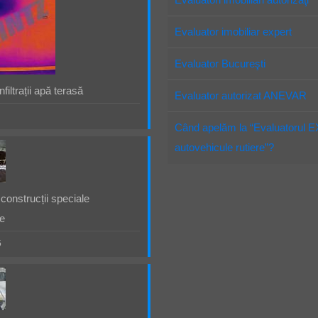
Evaluator imobiliar expert
Evaluator Bucureşti
filtrații apă terasă
Evaluator autorizat ANEVAR
Când apelăm la “Evaluatorul 
autovehicule rutiere”?
construcții speciale
e
5