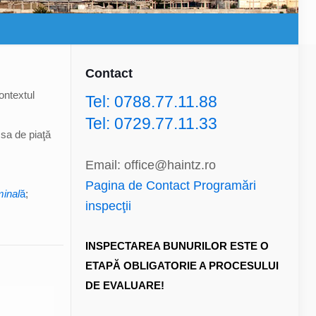
Contact
ontextul
Tel: 0788.77.11.88
Tel: 0729.77.11.33
 sa de piaţă
Email: office@haintz.ro
Pagina de Contact Programări
minal
ă
;
inspecţii
INSPECTAREA BUNURILOR ESTE O
ETAPĂ OBLIGATORIE A PROCESULUI
DE EVALUARE!