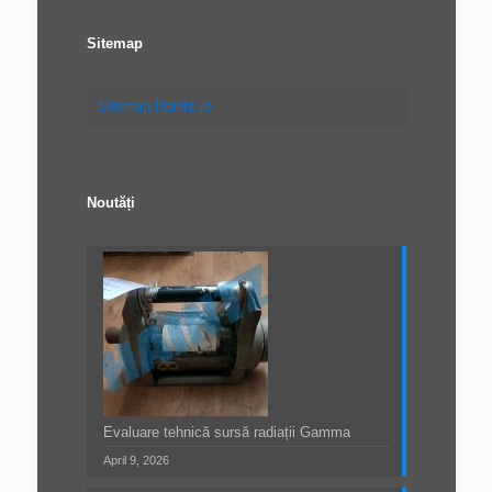
Sitemap
Sitemap Haintz.ro
Noutăți
Evaluare tehnică sursă radiații Gamma
April 9, 2026