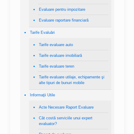
Evaluare pentru impozitare
Evaluare raportare financiară
Tarife Evaluări
Tarife evaluare auto
Tarife evaluare imobiliară
Tarife evaluare teren
Tarife evaluare utilaje, echipamente şi
alte tipuri de bunuri mobile
Informaţii Utile
Acte Necesare Raport Evaluare
Cât costă serviciile unui expert
evaluator?