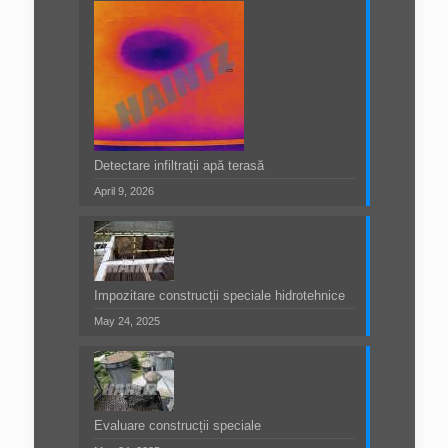
Detectare infiltrații apă terasă
April 9, 2026
Impozitare construcții speciale hidrotehnice
May 24, 2025
Evaluare construcții speciale