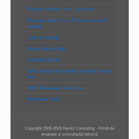
Evaluare imobiliara, auto, impozitare
Evaluare mijloace fixe – Evaluare constructii
speciale
Tipuri de evaluări
Mijloace fixe definitie
Evaluări ANEVAR
GHID: Inregistrari contabile reevaluare mijloace
fixe
GHID: Reevaluare mijloace fixe
Reevaluare clădiri
Copyright 2005-2026 Haintz Consulting - Firmă de
evaluare şi consultanţă tehnică