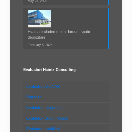
May 24, 2025
Evaluare cladire mixta, birouri, spatii
depozitare
February 5, 2025
Evaluatori Haintz Consulting
Evaluatori ANEVAR
Parteneri
Evaluatori Intreprinderi
Evaluatori Bunuri Mobile
Evaluatori Imobiliari