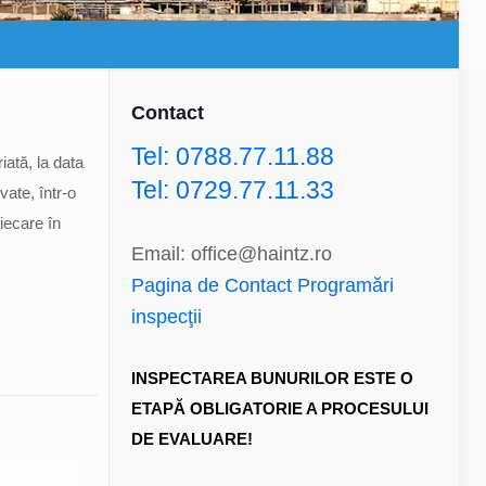
Contact
Tel: 0788.77.11.88
iată, la data
Tel: 0729.77.11.33
vate, într-o
iecare în
Email: office@haintz.ro
Pagina de Contact Programări
inspecţii
INSPECTAREA BUNURILOR ESTE O
ETAPĂ OBLIGATORIE A PROCESULUI
DE EVALUARE!