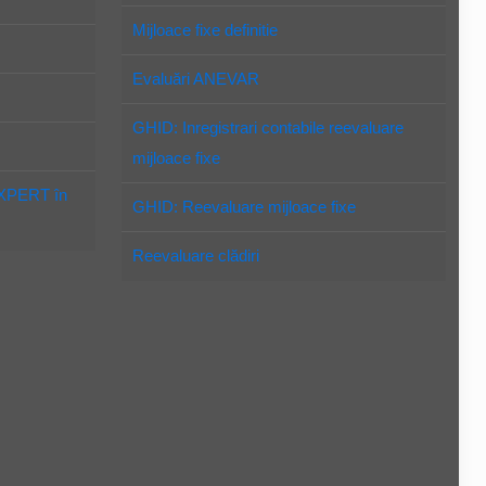
Mijloace fixe definitie
Evaluări ANEVAR
GHID: Inregistrari contabile reevaluare
mijloace fixe
EXPERT în
GHID: Reevaluare mijloace fixe
Reevaluare clădiri