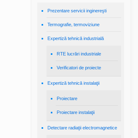
Prezentare servicii inginereşti
Termografie, termoviziune
Expertiză tehnică industrială
RTE lucrări industriale
Verificatori de proiecte
Expertiză tehnică instalaţii
Proiectare
Proiectare instalaţii
Detectare radiaţii electromagnetice