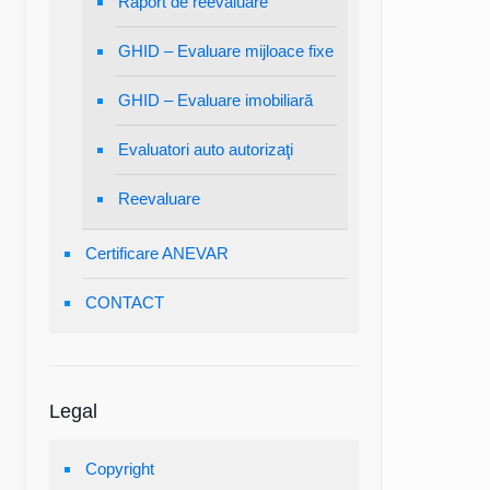
Raport de reevaluare
GHID – Evaluare mijloace fixe
GHID – Evaluare imobiliară
Evaluatori auto autorizaţi
Reevaluare
Certificare ANEVAR
CONTACT
Legal
Copyright