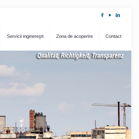
Servicii inginereşti
Zona de acoperire
Contact