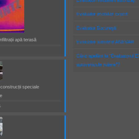
Evaluator imobiliar expert
Evaluator Bucureşti
filtrații apă terasă
Evaluator autorizat ANEVAR
Când apelăm la “Evaluatorul 
autovehicule rutiere”?
construcții speciale
e
5