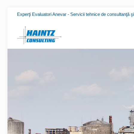
Experţi Evaluatori Anevar - Servicii tehnice de consultanţă ş