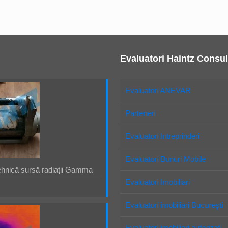
Evaluatori Haintz Consul
Evaluatori ANEVAR
Parteneri
Evaluatori Intreprinderi
Evaluatori Bunuri Mobile
ehnică sursă radiații Gamma
Evaluatori Imobiliari
Evaluatori imobiliari Bucureşti
Evaluatori imobiliari autorizaţi