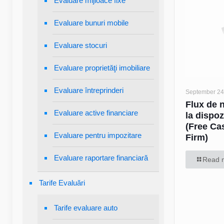
Evaluare mijloace fixe
Evaluare bunuri mobile
Evaluare stocuri
Evaluare proprietăţi imobiliare
Evaluare întreprinderi
September 24
Flux de 
Evaluare active financiare
la dispoz
(Free Ca
Evaluare pentru impozitare
Firm)
Evaluare raportare financiară
Read 
Tarife Evaluări
Tarife evaluare auto