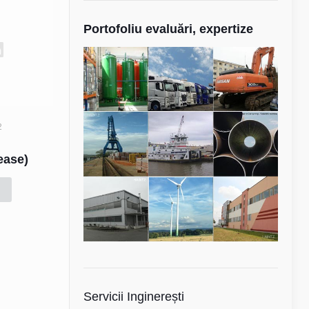
Portofoliu evaluări, expertize
2
Lease)
Servicii Inginerești