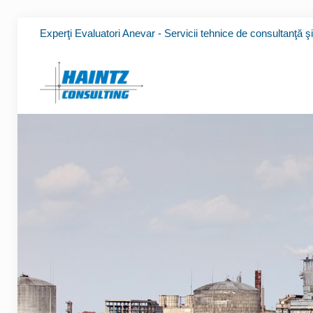
Experţi Evaluatori Anevar - Servicii tehnice de consultanţă ş