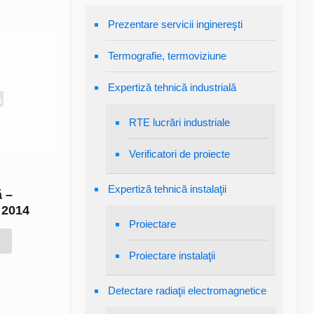
Prezentare servicii inginereşti
Termografie, termoviziune
Expertiză tehnică industrială
RTE lucrări industriale
Verificatori de proiecte
Expertiză tehnică instalaţii
ă –
S 2014
Proiectare
Proiectare instalaţii
Detectare radiaţii electromagnetice