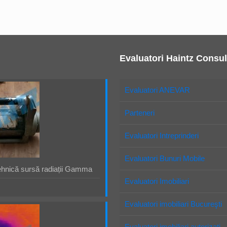
Evaluatori Haintz Consul
Evaluatori ANEVAR
Parteneri
Evaluatori Intreprinderi
Evaluatori Bunuri Mobile
ehnică sursă radiații Gamma
Evaluatori Imobiliari
Evaluatori imobiliari Bucureşti
Evaluatori imobiliari autorizaţi