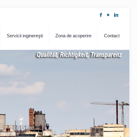
Servicii inginereşti
Zona de acoperire
Contact