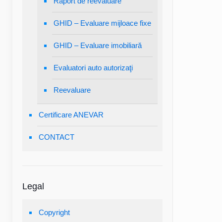
Raport de reevaluare
GHID – Evaluare mijloace fixe
GHID – Evaluare imobiliară
Evaluatori auto autorizaţi
Reevaluare
Certificare ANEVAR
CONTACT
Legal
Copyright