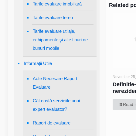
Tarife evaluare imobiliară
Related p
Tarife evaluare teren
Tarife evaluare utilaje,
echipamente şi alte tipuri de
bunuri mobile
Informaţii Utile
November 25,
Acte Necesare Raport
Definitie
Evaluare
nereziden
Cât costă serviciile unui
Read 
expert evaluator?
Raport de evaluare