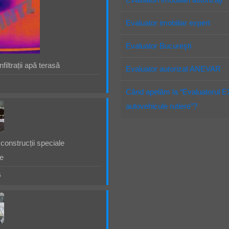
Evaluator imobiliar expert
Evaluator Bucureşti
filtrații apă terasă
Evaluator autorizat ANEVAR
Când apelăm la “Evaluatorul 
autovehicule rutiere”?
construcții speciale
e
5