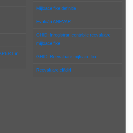
Mijloace fixe definitie
Evaluări ANEVAR
GHID: Inregistrari contabile reevaluare
mijloace fixe
EXPERT în
GHID: Reevaluare mijloace fixe
Reevaluare clădiri