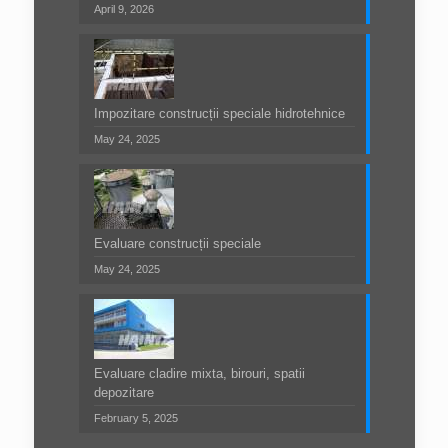
April 9, 2026
Impozitare construcții speciale hidrotehnice
May 24, 2025
Evaluare construcții speciale
May 24, 2025
Evaluare cladire mixta, birouri, spatii
depozitare
February 5, 2025