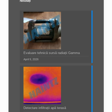
Noutăți
Evaluare tehnică sursă radiații Gamma
April 9, 2026
Detectare infiltrații apă terasă