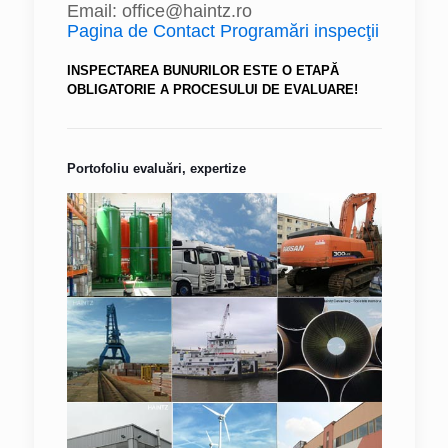
Email: office@haintz.ro
Pagina de Contact Programări inspecţii
INSPECTAREA BUNURILOR ESTE O ETAPĂ
OBLIGATORIE A PROCESULUI DE EVALUARE!
Portofoliu evaluări, expertize