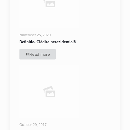
November 25, 2020
Definitie- Clădire nerezidenţială
Read more
October 29, 2017