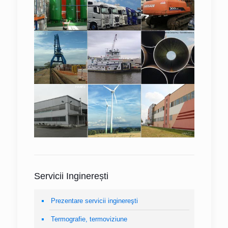
Servicii Inginerești
Prezentare servicii inginereşti
Termografie, termoviziune