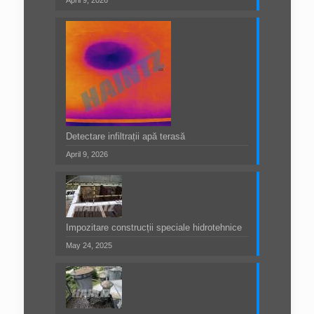
April 9, 2026
Detectare infiltrații apă terasă
April 9, 2026
Impozitare construcții speciale hidrotehnice
May 24, 2025