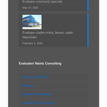
Evaluare construcții speciale
May 24, 2025
Evaluare cladire mixta, birouri, spatii
depozitare
February 5, 2025
Evaluatori Haintz Consulting
Evaluatori ANEVAR
Parteneri
Evaluatori Intreprinderi
Evaluatori Bunuri Mobile