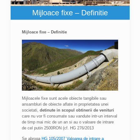
Mijloace fixe – Definitie
Mijloace fixe – Definitie
Mijloacele fixe sunt acele obiecte tangibile sau
ansambluri de obiecte aflate in proprietatea unei
societati,
detinute in scopul obtinerii de venituri
care nu vor fi consumate sau vandute intr-un interval
de timp mai mic de un an si au o valoare de intrare
de cel putin 2500RON (cf. HG 276/2013
Se abroga
HG 105/2007 Valoarea de intrare a