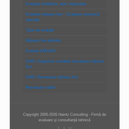
Evaluare imobiliara, auto, impozitare
Evaluare mijloace fixe – Evaluare constructii
speciale
Tipuri de evaluări
Mijloace fixe definitie
Evaluări ANEVAR
GHID: Inregistrari contabile reevaluare mijloace
fixe
GHID: Reevaluare mijloace fixe
Reevaluare clădiri
Copyright 2005-2026 Haintz Consulting - Firmă de
evaluare şi consultanţă tehnică