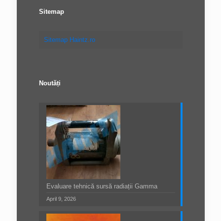
Sitemap
Sitemap Haintz.ro
Noutăți
Evaluare tehnică sursă radiații Gamma
April 9, 2026