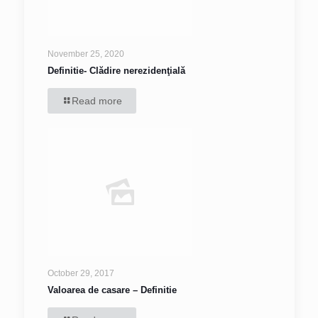
November 25, 2020
Definitie- Clădire nerezidenţială
Read more
October 29, 2017
Valoarea de casare – Definitie