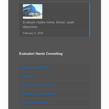
Evaluare cladire mixta, birouri, spatii
depozitare
February 5, 2025
Evaluatori Haintz Consulting
Evaluatori ANEVAR
Parteneri
Evaluatori Intreprinderi
Evaluatori Bunuri Mobile
Evaluatori Imobiliari