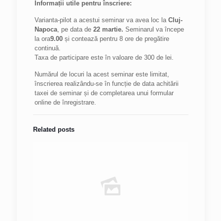
Informații utile pentru înscriere:
Varianta-pilot a acestui seminar va avea loc la
Cluj-
Napoca
, pe data de
22 martie.
Seminarul va începe
la ora
9.00
și contează pentru 8 ore de pregătire
continuă.
Taxa de participare este în valoare de 300 de lei.
Numărul de locuri la acest seminar este limitat,
înscrierea realizându-se în funcție de data achitării
taxei de seminar și de completarea unui formular
online de înregistrare.
Related posts