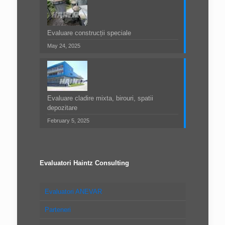
Evaluare construcții speciale
May 24, 2025
Evaluare cladire mixta, birouri, spatii
depozitare
February 5, 2025
Evaluatori Haintz Consulting
Evaluatori ANEVAR
Parteneri