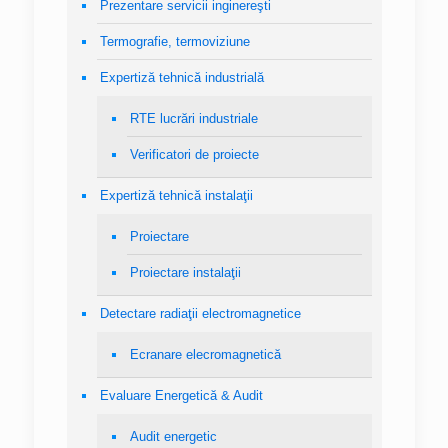
Prezentare servicii inginereşti
Termografie, termoviziune
Expertiză tehnică industrială
RTE lucrări industriale
Verificatori de proiecte
Expertiză tehnică instalaţii
Proiectare
Proiectare instalaţii
Detectare radiaţii electromagnetice
Ecranare elecromagnetică
Evaluare Energetică & Audit
Audit energetic