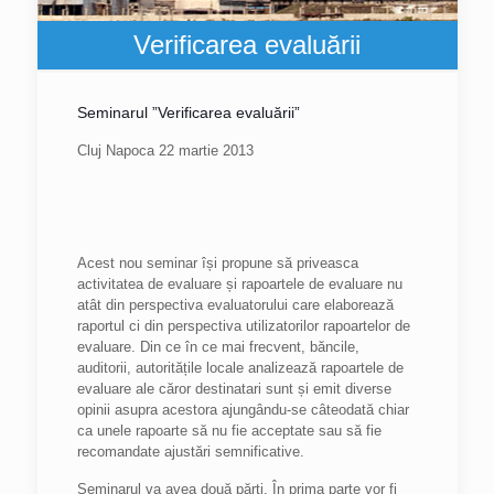
Verificarea evaluării
Seminarul ”Verificarea evaluării”
Cluj Napoca 22 martie 2013
Acest nou seminar își propune să priveasca
activitatea de evaluare și rapoartele de evaluare nu
atât din perspectiva evaluatorului care elaborează
raportul ci din perspectiva utilizatorilor rapoartelor de
evaluare. Din ce în ce mai frecvent, băncile,
auditorii, autoritățile locale analizează rapoartele de
evaluare ale căror destinatari sunt și emit diverse
opinii asupra acestora ajungându-se câteodată chiar
ca unele rapoarte să nu fie acceptate sau să fie
recomandate ajustări semnificative.
Seminarul va avea două părți. În prima parte vor fi