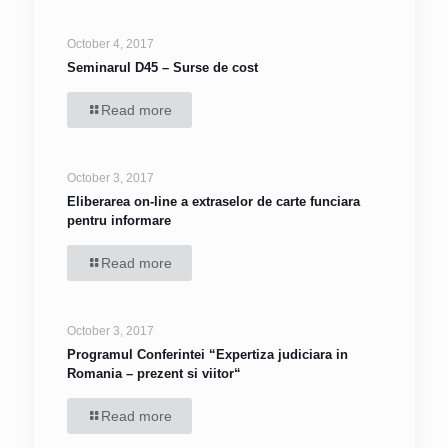
October 4, 2017
Seminarul D45 – Surse de cost
Read more
October 3, 2017
Eliberarea on-line a extraselor de carte funciara
pentru informare
Read more
October 3, 2017
Programul Conferintei “Expertiza judiciara in
Romania – prezent si viitor“
Read more