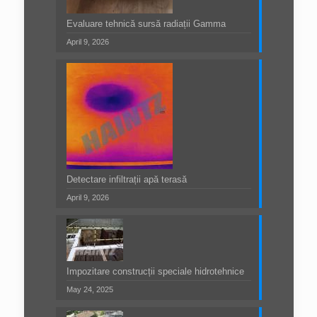
Evaluare tehnică sursă radiații Gamma
April 9, 2026
Detectare infiltrații apă terasă
April 9, 2026
Impozitare construcții speciale hidrotehnice
May 24, 2025