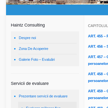
Haintz Consulting
CAPITOLUL II 
ART. 455 – 
Despre noi
ART. 456 – S
Zona De Acoperire
ART. 457 – C
Galerie Foto – Evaluări
persoanelor
ART. 458 – C
persoanelor
Servicii de evaluare
ART. 459 – C
Prezentare servicii de evaluare
persoanelor