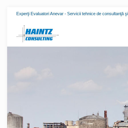
Experţi Evaluatori Anevar - Servicii tehnice de consultanţă ş