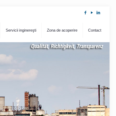
Servicii inginereşti
Zona de acoperire
Contact