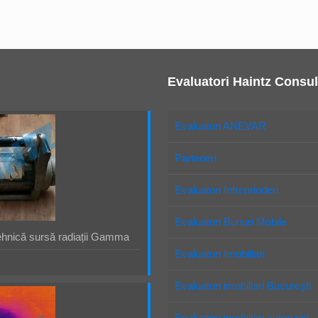
Evaluatori Haintz Consul
Evaluatori ANEVAR
Parteneri
Evaluatori Intreprinderi
Evaluatori Bunuri Mobile
ehnică sursă radiații Gamma
Evaluatori Imobiliari
Evaluatori imobiliari Bucureşti
Evaluatori imobiliari autorizaţi