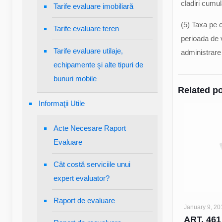
cladiri cumul
Tarife evaluare imobiliară
(5) Taxa pe c
Tarife evaluare teren
perioada de v
Tarife evaluare utilaje,
administrare 
echipamente şi alte tipuri de
bunuri mobile
Related p
Informaţii Utile
Acte Necesare Raport
Evaluare
Cât costă serviciile unui
expert evaluator?
Raport de evaluare
January 9, 20
ART. 461