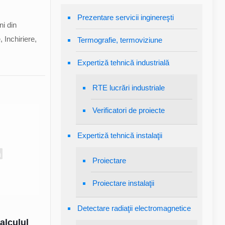
Prezentare servicii inginereşti
ni din
 Inchiriere,
Termografie, termoviziune
Expertiză tehnică industrială
RTE lucrări industriale
Verificatori de proiecte
Expertiză tehnică instalaţii
Proiectare
Proiectare instalaţii
Detectare radiaţii electromagnetice
alculul