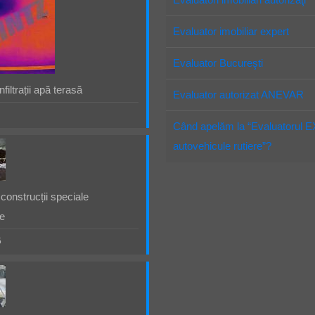
Evaluator imobiliar expert
Evaluator Bucureşti
filtrații apă terasă
Evaluator autorizat ANEVAR
Când apelăm la “Evaluatorul 
autovehicule rutiere”?
construcții speciale
e
5