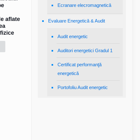
pe
Ecranare elecromagnetică
e aflate
Evaluare Energetică & Audit
tea
fizice
Audit energetic
Auditori energetici Gradul 1
Certificat performanţă
energetică
Portofoliu Audit energetic