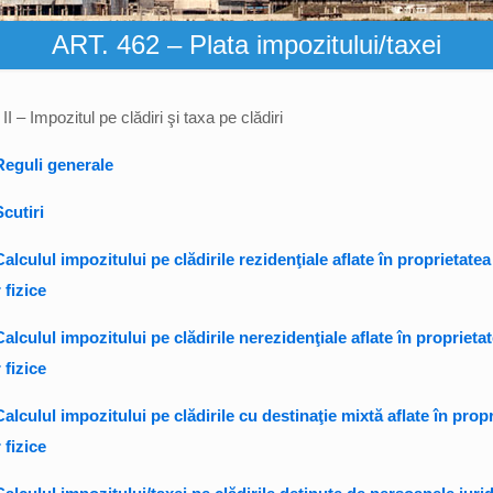
ART. 462 – Plata impozitului/taxei
– Impozitul pe clădiri şi taxa pe clădiri
Reguli generale
cutiri
alculul impozitului pe clădirile rezidenţiale aflate în proprietatea
 fizice
alculul impozitului pe clădirile nerezidenţiale aflate în proprieta
 fizice
alculul impozitului pe clădirile cu destinaţie mixtă aflate în prop
 fizice