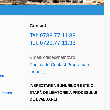
Contact
Tel: 0788.77.11.88
Tel: 0729.77.11.33
Email: office@haintz.ro
Pagina de Contact Programări
inspecţii
tea
INSPECTAREA BUNURILOR ESTE O
ETAPĂ OBLIGATORIE A PROCESULUI
rietatea
DE EVALUARE!