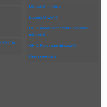
Mijloace fixe definitie
Evaluări ANEVAR
GHID: Inregistrari contabile reevaluare
mijloace fixe
EXPERT în
GHID: Reevaluare mijloace fixe
Reevaluare clădiri