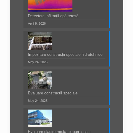
Detectare infiltrații apă terasă
April 9, 2026
Impozitare construcții speciale hidrotehnice
May 24, 2025
Evaluare construcții speciale
May 24, 2025
Evaluare cladire mixta, birouri, spatii