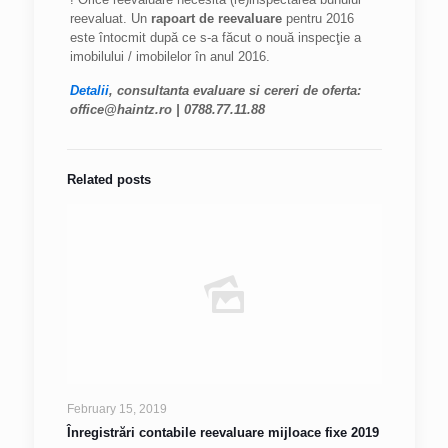
reevaluat. Un
rapoart de reevaluare
pentru 2016
este întocmit după ce s-a făcut o nouă inspecţie a
imobilului / imobilelor în anul 2016.
Detalii
, consultanta evaluare si cereri de oferta:
office@haintz.ro | 0788.77.11.88
Related posts
February 15, 2019
Înregistrări contabile reevaluare mijloace fixe 2019