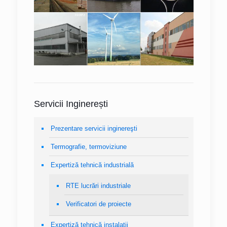
Servicii Inginerești
Prezentare servicii inginereşti
Termografie, termoviziune
Expertiză tehnică industrială
RTE lucrări industriale
Verificatori de proiecte
Expertiză tehnică instalaţii