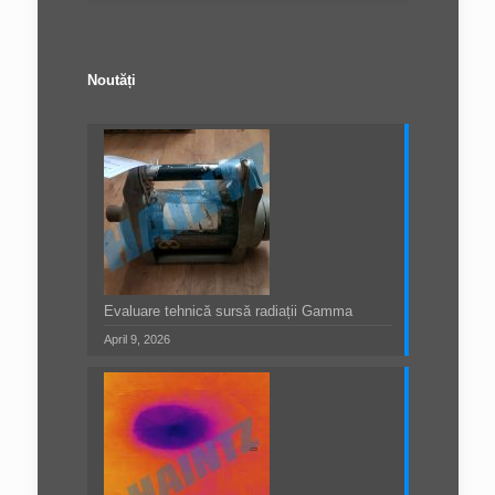
Noutăți
Evaluare tehnică sursă radiații Gamma
April 9, 2026