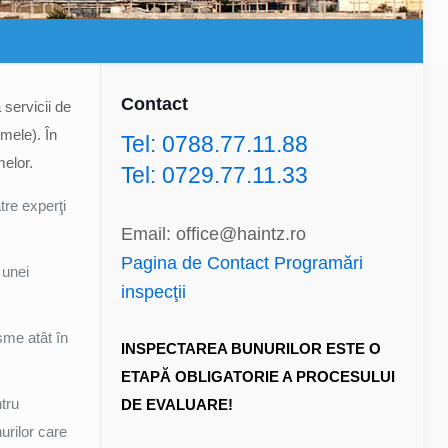
Contact
servicii de
mele). În
Tel: 0788.77.11.88
melor.
Tel: 0729.77.11.33
tre experţi
Email: office@haintz.ro
Pagina de Contact Programări
 unei
inspecţii
sme atât în
INSPECTAREA BUNURILOR ESTE O
ETAPĂ OBLIGATORIE A PROCESULUI
tru
DE EVALUARE!
urilor care