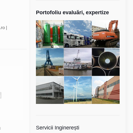
Portofoliu evaluări, expertize
ro |
Servicii Inginerești
3