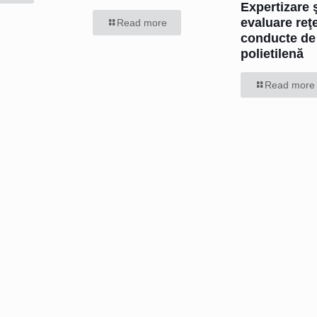
Expertizare 
evaluare reţ
Read more
conducte de
polietilenă
Read more