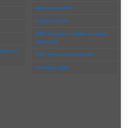
Mijloace fixe definitie
Evaluări ANEVAR
GHID: Inregistrari contabile reevaluare
mijloace fixe
EXPERT în
GHID: Reevaluare mijloace fixe
Reevaluare clădiri