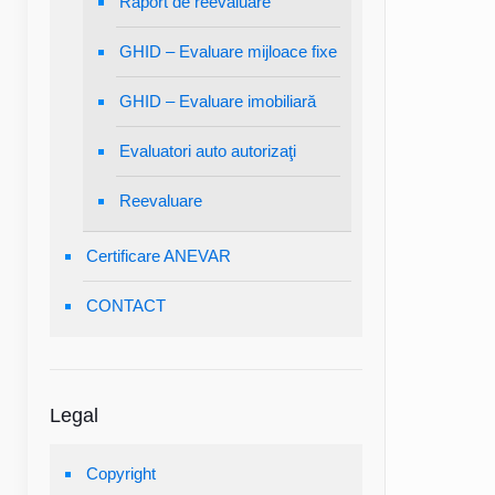
Raport de reevaluare
GHID – Evaluare mijloace fixe
GHID – Evaluare imobiliară
Evaluatori auto autorizaţi
Reevaluare
Certificare ANEVAR
CONTACT
Legal
Copyright