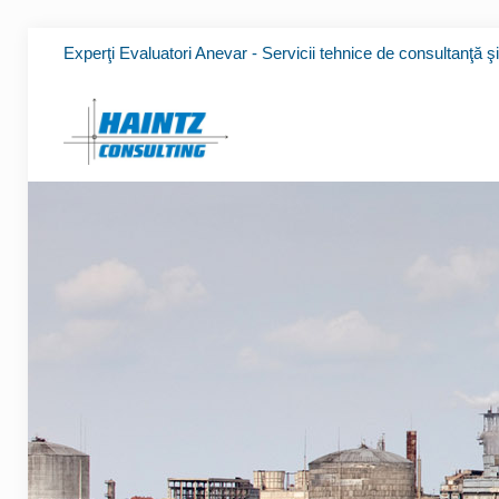
Experţi Evaluatori Anevar - Servicii tehnice de consultanţă ş