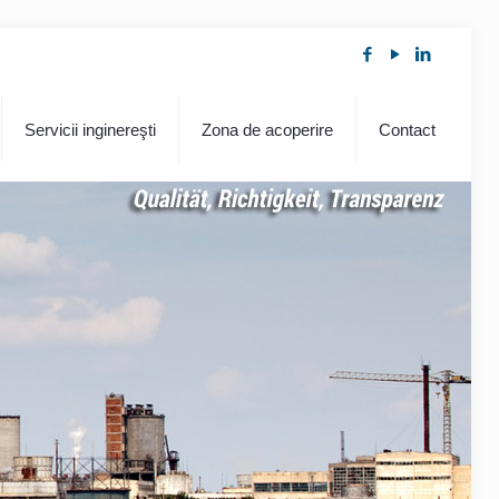
Servicii inginereşti
Zona de acoperire
Contact