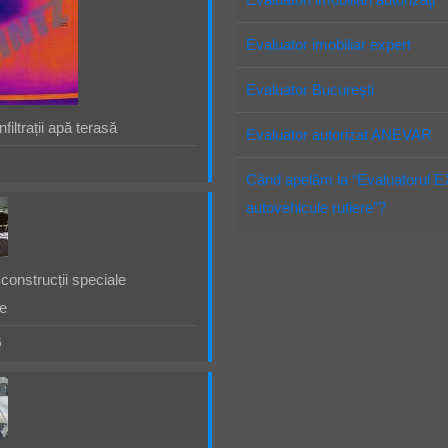
Evaluator imobiliar expert
Evaluator Bucureşti
filtrații apă terasă
Evaluator autorizat ANEVAR
Când apelăm la “Evaluatorul 
autovehicule rutiere”?
construcții speciale
e
5