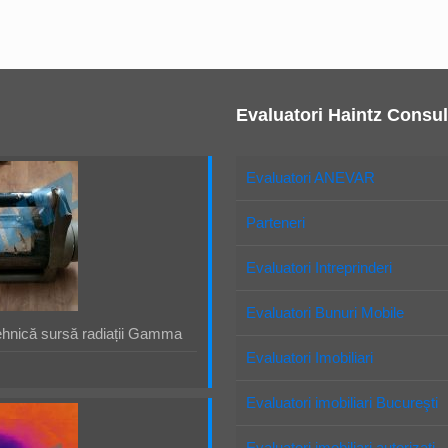
Evaluatori Haintz Consul
Evaluatori ANEVAR
Parteneri
Evaluatori Intreprinderi
Evaluatori Bunuri Mobile
ehnică sursă radiații Gamma
Evaluatori Imobiliari
Evaluatori imobiliari Bucureşti
Evaluatori imobiliari autorizaţi