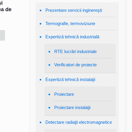
şi
ea de
Prezentare servicii inginereşti
Termografie, termoviziune
Expertiză tehnică industrială
RTE lucrări industriale
Verificatori de proiecte
Expertiză tehnică instalaţii
Proiectare
Proiectare instalaţii
Detectare radiaţii electromagnetice