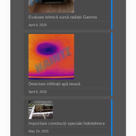
Evaluare tehnică sursă radiații Gamma
April 9, 2026
Detectare infiltrații apă terasă
April 9, 2026
Impozitare construcții speciale hidrotehnice
May 24, 2025