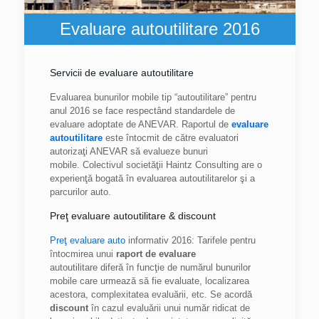
Evaluare autoutilitare 2016
Servicii de evaluare autoutilitare
Evaluarea bunurilor mobile tip “autoutilitare” pentru
anul 2016 se face respectând standardele de
evaluare adoptate de ANEVAR. Raportul de
evaluare
autoutilitare
este întocmit de către evaluatori
autorizaţi ANEVAR să evalueze bunuri
mobile. Colectivul societăţii Haintz Consulting are o
experienţă bogată în evaluarea autoutilitarelor şi a
parcurilor auto.
Preţ evaluare autoutilitare & discount
Preţ evaluare auto
informativ 2016: Tarifele pentru
întocmirea unui
raport de evaluare
autoutilitare diferă în funcţie de numărul bunurilor
mobile care urmează să fie evaluate, localizarea
acestora, complexitatea evaluării, etc. Se acordă
discount
în cazul evaluării unui număr ridicat de