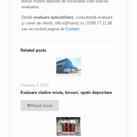
bunuri mobile deţinute de societatea care solicită
evaluarea.
Detalii
evaluare autoutilitare
, consultanţă evaluare
şi cereri de ofertă: office@haintz.ro | 0788.77.11.88
sau accesând pagina de
Contact
.
Related posts
February 5, 2025
Evaluare cladire mixta, birouri, spatii depozitare
Read more