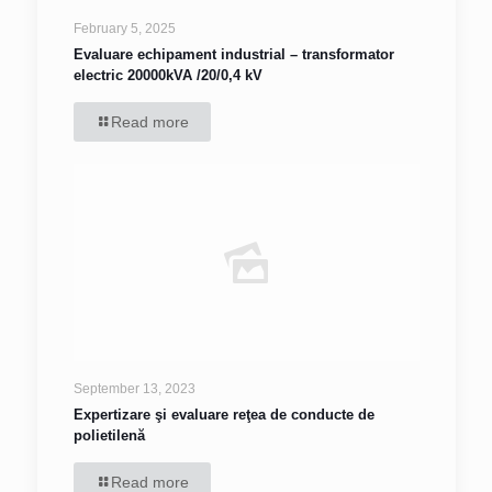
February 5, 2025
Evaluare echipament industrial – transformator
electric 20000kVA /20/0,4 kV
Read more
September 13, 2023
Expertizare şi evaluare reţea de conducte de
polietilenă
Read more