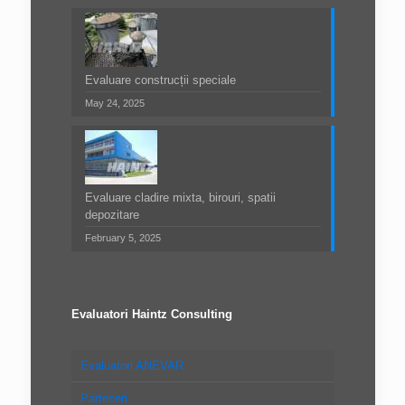
Evaluare construcții speciale
May 24, 2025
Evaluare cladire mixta, birouri, spatii
depozitare
February 5, 2025
Evaluatori Haintz Consulting
Evaluatori ANEVAR
Parteneri