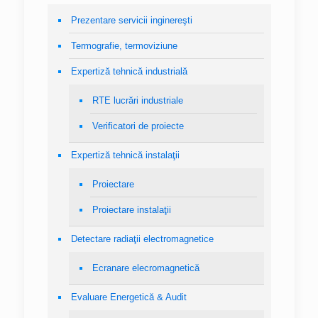
Prezentare servicii inginereşti
Termografie, termoviziune
Expertiză tehnică industrială
RTE lucrări industriale
Verificatori de proiecte
Expertiză tehnică instalaţii
Proiectare
Proiectare instalaţii
Detectare radiaţii electromagnetice
Ecranare elecromagnetică
Evaluare Energetică & Audit