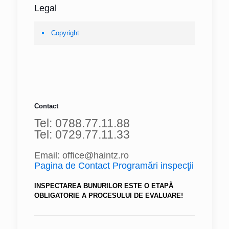
Legal
Copyright
Contact
Tel: 0788.77.11.88
Tel: 0729.77.11.33
Email: office@haintz.ro
Pagina de Contact Programări inspecţii
INSPECTAREA BUNURILOR ESTE O ETAPĂ
OBLIGATORIE A PROCESULUI DE EVALUARE!