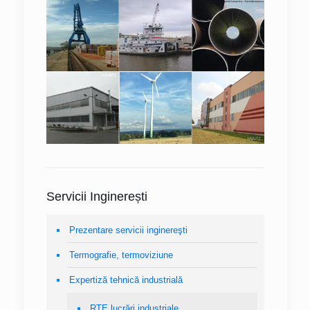
Servicii Inginerești
Prezentare servicii inginereşti
Termografie, termoviziune
Expertiză tehnică industrială
RTE lucrări industriale