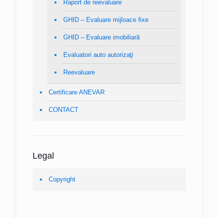
Raport de reevaluare
GHID – Evaluare mijloace fixe
GHID – Evaluare imobiliară
Evaluatori auto autorizaţi
Reevaluare
Certificare ANEVAR
CONTACT
Legal
Copyright