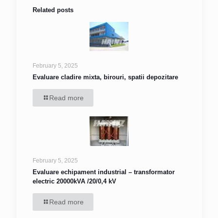
Related posts
February 5, 2025
Evaluare cladire mixta, birouri, spatii depozitare
Read more
February 5, 2025
Evaluare echipament industrial – transformator
electric 20000kVA /20/0,4 kV
Read more