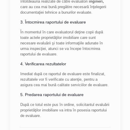
întotdeauna realizate de către evaluatori
ingineri,
care au cea mai bună pregătire necesară înţelegerii
documentaţiei tehnice a bunurilor evaluate.
3. Întocmirea raportului de evaluare
În momentul în care evaluatorul deţine copii după
toate actele proprietăţilor imobiliare care sunt
necesare evaluării şi toate informaţiile adunate în
urma inspecţiei, atunci se va începe întocmirea
raportului de evaluare.
4. Verificarea rezultatelor
Imediat după ce raportul de evaluare este finalizat,
rezultatele vor fi verificate cu atenţie, pentru a
asigura cea mai bună calitate serviciilor de evaluare.
5. Predarea raportului de evaluare
După ce totul este pus în ordine, solicitantul evaluării
proprietăţilor imobiliare va intra în posesia raportului
de evaluare.