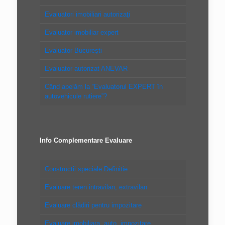
Evaluatori imobiliari autorizaţi
Evaluator imobiliar expert
Evaluator Bucureşti
Evaluator autorizat ANEVAR
Când apelăm la “Evaluatorul EXPERT în
autovehicule rutiere”?
Info Complementare Evaluare
Constructii speciale Definitie
Evaluare teren intravilan, extravilan
Evaluare clădiri pentru impozitare
Evaluare imobiliara, auto, impozitare