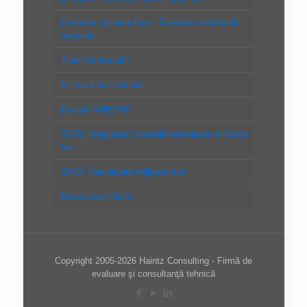
Evaluare mijloace fixe – Evaluare constructii
speciale
Tipuri de evaluări
Mijloace fixe definitie
Evaluări ANEVAR
GHID: Inregistrari contabile reevaluare mijloace
fixe
GHID: Reevaluare mijloace fixe
Reevaluare clădiri
Copyright 2005-2026 Haintz Consulting - Firmă de
evaluare şi consultanţă tehnică