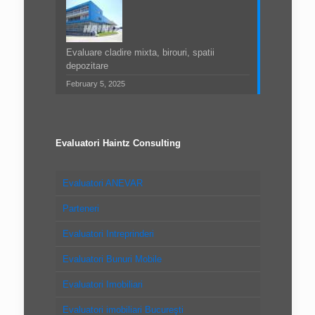
Evaluare cladire mixta, birouri, spatii
depozitare
February 5, 2025
Evaluatori Haintz Consulting
Evaluatori ANEVAR
Parteneri
Evaluatori Intreprinderi
Evaluatori Bunuri Mobile
Evaluatori Imobiliari
Evaluatori imobiliari Bucureşti