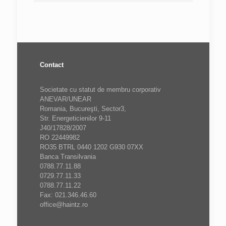
Contact
Societate cu statut de membru corporativ
ANEVAR/UNEAR
Romania, Bucureşti, Sector3,
Str. Energeticienilor 9-11
J40/17828/2007
RO 22449982
RO35 BTRL 0440 1202 G930 07XX
Banca Transilvania
0788.77.11.88
0729.77.11.33
0788.77.11.22
Fax: 021.346.46.60
office@haintz.ro