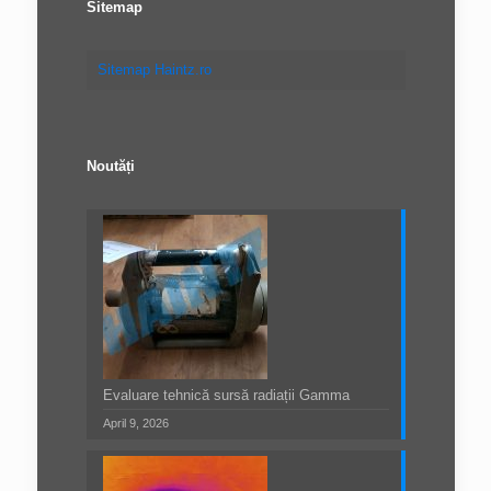
Sitemap
Sitemap Haintz.ro
Noutăți
Evaluare tehnică sursă radiații Gamma
April 9, 2026