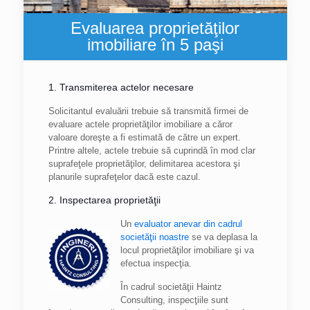
Evaluarea proprietăţilor
imobiliare în 5 paşi
1. Transmiterea actelor necesare
Solicitantul evaluării trebuie să transmită firmei de
evaluare actele proprietăţilor imobiliare a căror
valoare doreşte a fi estimată de către un expert.
Printre altele, actele trebuie să cuprindă în mod clar
suprafeţele proprietăţilor, delimitarea acestora şi
planurile suprafeţelor dacă este cazul.
2. Inspectarea proprietăţii
Un
evaluator anevar din cadrul
societăţii noastre
se va deplasa la
locul proprietăţilor imobiliare şi va
efectua inspecţia.
În cadrul societăţii Haintz
Consulting, inspecţiile sunt