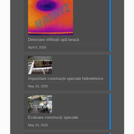
Detectare infiltrații apă terasă
April 9, 2026
Impozitare construcții speciale hidrotehnice
May 24, 2025
Evaluare construcții speciale
May 24, 2025