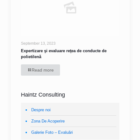
September 13, 2023
Expertizare şi evaluare reţea de conducte de
polietilenă
Read more
Haintz Consulting
Despre noi
Zona De Acoperire
Galerie Foto – Evaluări