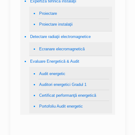
Expertiză tehnică instalaţii
Proiectare
Proiectare instalaţii
Detectare radiaţii electromagnetice
Ecranare elecromagnetică
Evaluare Energetică & Audit
Audit energetic
Auditori energetici Gradul 1
Certificat performanţă energetică
Portofoliu Audit energetic