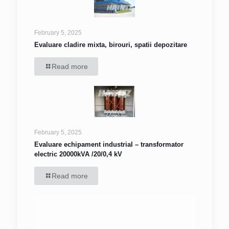
February 5, 2025
Evaluare cladire mixta, birouri, spatii depozitare
Read more
February 5, 2025
Evaluare echipament industrial – transformator
electric 20000kVA /20/0,4 kV
Read more