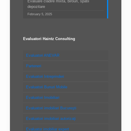
Evaluare cladire mixta, birouri, spatii
depozitare
February 5, 2025
Evaluatori Haintz Consulting
Evaluatori ANEVAR
Parteneri
Evaluatori Intreprinderi
Evaluatori Bunuri Mobile
Evaluatori Imobiliari
Evaluatori imobiliari Bucureşti
Evaluatori imobiliari autorizaţi
Evaluator imobiliar expert