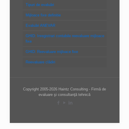
Tipuri de evaluări
Mijloace fixe definitie
Evaluări ANEVAR
GHID: Inregistrari contabile reevaluare mijloace
fixe
GHID: Reevaluare mijloace fixe
Reevaluare clădiri
Copyright 2005-2026 Haintz Consulting - Firmă de
evaluare şi consultanţă tehnică