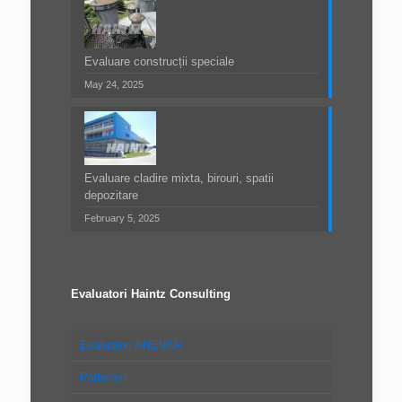
Evaluare construcții speciale
May 24, 2025
Evaluare cladire mixta, birouri, spatii
depozitare
February 5, 2025
Evaluatori Haintz Consulting
Evaluatori ANEVAR
Parteneri