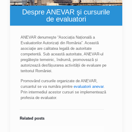
Despre ANEVAR şi cursurile
de evaluatori
ANEVAR denumeşte “Asociația Națională a
Evaluatorilor Autorizați din România”. Această
asociaţie are calitatea legală de autoritate
competentă. Sub această autoritate, ANEVAR-ul
pregăteşte temeinic, îndrumă, promovează și
autorizează desfășurarea activității de evaluare pe
teritoriul României.
Promovând cursurile organizate de ANEVAR,
cursantul se va număra printre
evaluatorii anevar
.
Prin intermediul acestor cursuri se implementează
profesia de evaluator.
Related posts