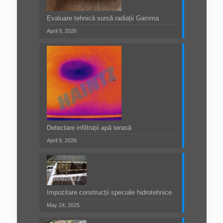
Evaluare tehnică sursă radiații Gamma
April 9, 2026
Detectare infiltrații apă terasă
April 9, 2026
Impozitare construcții speciale hidrotehnice
May 24, 2025