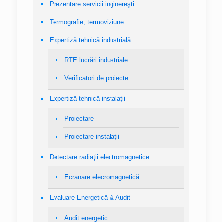
Prezentare servicii inginereşti
Termografie, termoviziune
Expertiză tehnică industrială
RTE lucrări industriale
Verificatori de proiecte
Expertiză tehnică instalaţii
Proiectare
Proiectare instalaţii
Detectare radiaţii electromagnetice
Ecranare elecromagnetică
Evaluare Energetică & Audit
Audit energetic