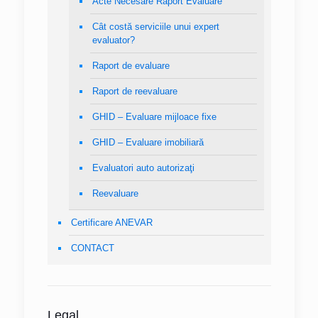
Acte Necesare Raport Evaluare
Cât costă serviciile unui expert
evaluator?
Raport de evaluare
Raport de reevaluare
GHID – Evaluare mijloace fixe
GHID – Evaluare imobiliară
Evaluatori auto autorizaţi
Reevaluare
Certificare ANEVAR
CONTACT
Legal