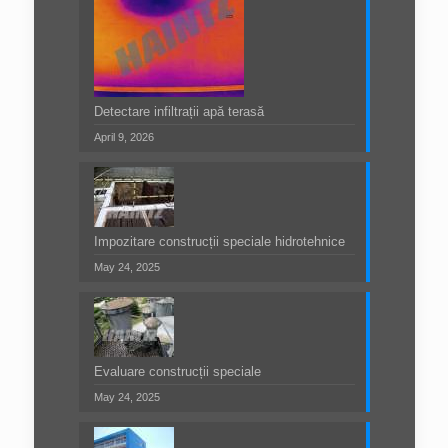
Detectare infiltrații apă terasă
April 9, 2026
Impozitare construcții speciale hidrotehnice
May 24, 2025
Evaluare construcții speciale
May 24, 2025