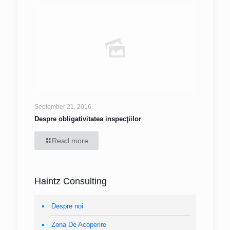
September 21, 2016
Despre obligativitatea inspecţiilor
Read more
Haintz Consulting
Despre noi
Zona De Acoperire