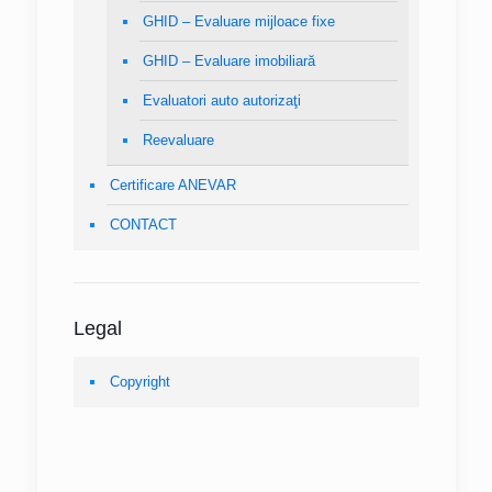
GHID – Evaluare mijloace fixe
GHID – Evaluare imobiliară
Evaluatori auto autorizaţi
Reevaluare
Certificare ANEVAR
CONTACT
Legal
Copyright