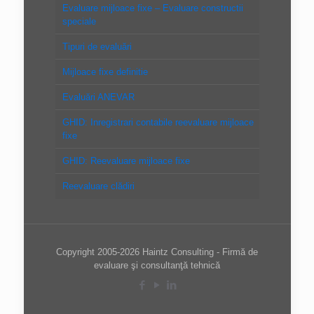
Evaluare mijloace fixe – Evaluare constructii
speciale
Tipuri de evaluări
Mijloace fixe definitie
Evaluări ANEVAR
GHID: Inregistrari contabile reevaluare mijloace
fixe
GHID: Reevaluare mijloace fixe
Reevaluare clădiri
Copyright 2005-2026 Haintz Consulting - Firmă de
evaluare şi consultanţă tehnică