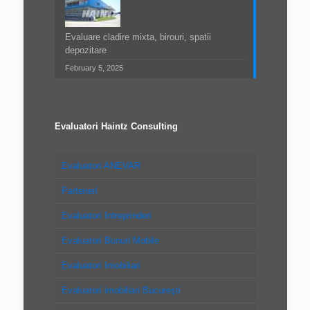
Evaluare cladire mixta, birouri, spatii
depozitare
February 5, 2025
Evaluatori Haintz Consulting
Evaluatori ANEVAR
Parteneri
Evaluatori Intreprinderi
Evaluatori Bunuri Mobile
Evaluatori Imobiliari
Evaluatori imobiliari Bucureşti