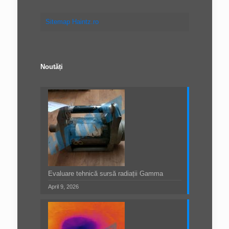
Sitemap Haintz.ro
Noutăți
Evaluare tehnică sursă radiații Gamma
April 9, 2026