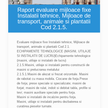
Raport evaluare mijloace fixe
Instalatii tehnice, Mijloace de
transport, animale si plantatii
Cod 2.1.5.
Evaluare mijloace fixe Instalatii tehnice, Mijloace de
transport, animale si plantatii Cod 2.1.
ECHIPAMENTE TEHNOLOGICE (MASINI, UTILAJE
SI INSTALATII DE LUCRU)Echipamente tehnologice
(masini, utilaje si instalatii de lucru)
2.1.5.Masini, utilaje si instalatii pentru constructii de
masini si prelucrarea metalului
2.1.5.1.Masini de alezat si frezat orizontale. Masini
de rabotat cu masa mobila. Ciocane de forja.Prese
de forja; prese speciale si specializate; masini de
forjat; masini de rulat, indoit si debitat tabla, profile si
tevi; masini auxiliare speciale pentru forja.
Masini si instalatii de incalzire pentru forja.
Masini, utilaje si instalatii pentru dezbaterea si
curatirea pieselor turnate.