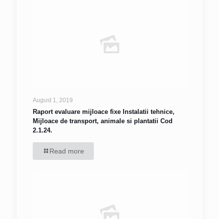
August 1, 2019
Raport evaluare mijloace fixe Instalatii tehnice,
Mijloace de transport, animale si plantatii Cod
2.1.24.
Read more