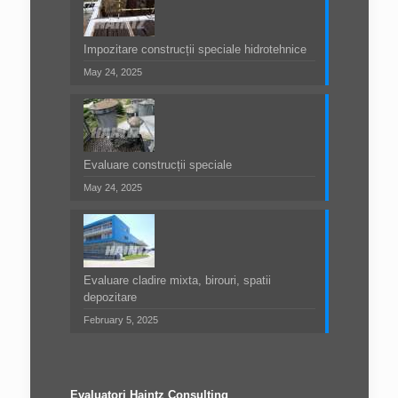
Impozitare construcții speciale hidrotehnice
May 24, 2025
Evaluare construcții speciale
May 24, 2025
Evaluare cladire mixta, birouri, spatii
depozitare
February 5, 2025
Evaluatori Haintz Consulting