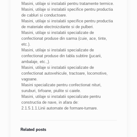
Masini, utilaje si instalatii pentru tratamente termice.
Masini, utilaje si instalatii specifice pentru productia
de cabluri si conductoare.
Masini, utilaje si instalatii specifice pentru productia
de materiale electroizolante si de pulberi.
Masini, utilaje si instalatii specializate de
confectionat produse din sarma (cuie, ace, tinte,
etc.).
Masini, utilaje si instalatii specializate de
confectionat produse din tabla subtire (jucarii,
ambalaje, etc.,).
Masini, utilaje si instalatii specializate de
confectionat autovehicule, tractoare, locomotive,
vagoane.
Masini specializate pentru confectionat nituri,
suruburi, tirfoane, piulite si caiele.
Masini, utilaje si instalatii specializate pentru
constructia de nave, in afara de:
2.1.5.1.1.Linii automate de formare-turnare.
Related posts