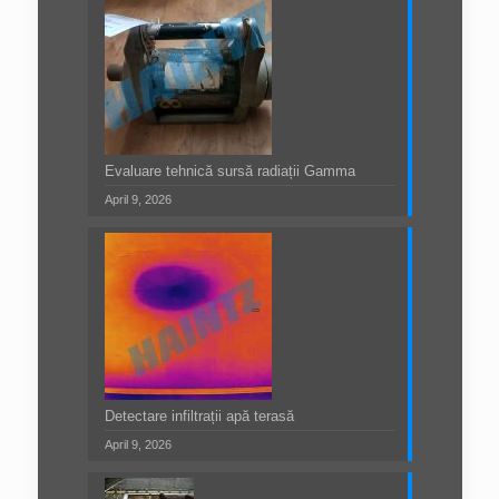
Evaluare tehnică sursă radiații Gamma
April 9, 2026
Detectare infiltrații apă terasă
April 9, 2026