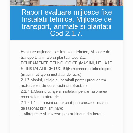
Raport evaluare mijloace fixe
Instalatii tehnice, Mijloace de
transport, animale si plantatii
Cod 2.1.7.
Evaluare mijloace fixe Instalatii tehnice, Mijloace de
transport, animale si plantatii Cod 2.1.
ECHIPAMENTE TEHNOLOGICE (MASINI, UTILAJE
SI INSTALATII DE LUCRU)Echipamente tehnologice
(masini, utilaje si instalatii de lucru)
2.1.7.Masini, utilaje si instalatii pentru producerea
materialelor de constructii si refractare.
2.1.7.1.Masini, utilaje si instalatii pentru fasonarea
produselor, in afara de:
2.1.7.1.1. – masini de fasonat prin presare;- masini
de fasonat prin laminare;
– vibroprese si traverse pentru blocuri din beton.