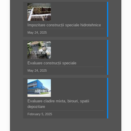
Impozitare construcții speciale hidrotehnice
May 24, 2025
Evaluare construcții speciale
May 24, 2025
Evaluare cladire mixta, birouri, spatii
depozitare
February 5, 2025