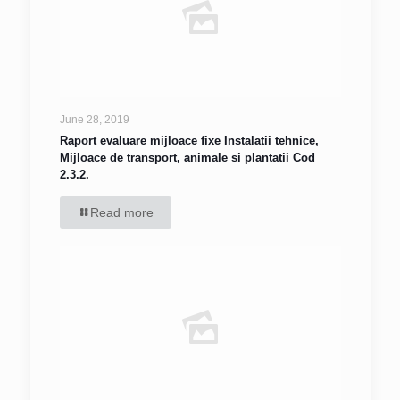
June 28, 2019
Raport evaluare mijloace fixe Instalatii tehnice,
Mijloace de transport, animale si plantatii Cod
2.3.2.
Read more