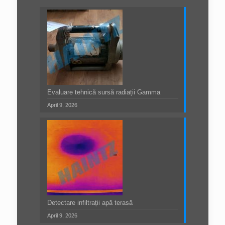
Evaluare tehnică sursă radiații Gamma
April 9, 2026
Detectare infiltrații apă terasă
April 9, 2026