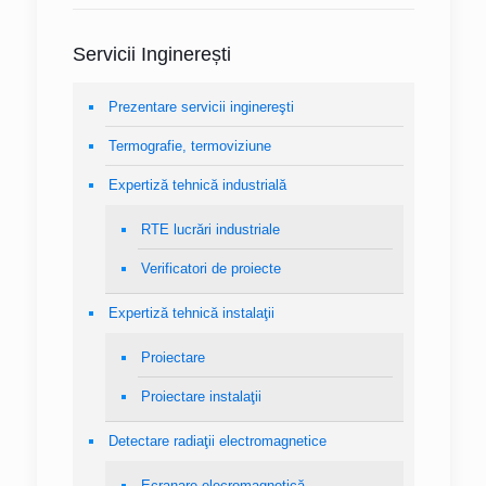
Servicii Inginerești
Prezentare servicii inginereşti
Termografie, termoviziune
Expertiză tehnică industrială
RTE lucrări industriale
Verificatori de proiecte
Expertiză tehnică instalaţii
Proiectare
Proiectare instalaţii
Detectare radiaţii electromagnetice
Ecranare elecromagnetică