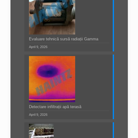
Evaluare tehnică sursă radiații Gamma
April 9, 2026
Detectare infiltrații apă terasă
April 9, 2026