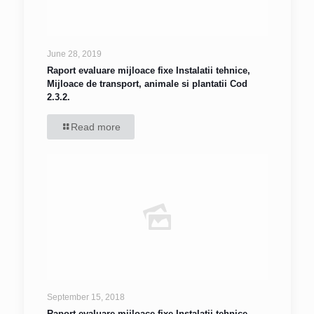
June 28, 2019
Raport evaluare mijloace fixe Instalatii tehnice,
Mijloace de transport, animale si plantatii Cod
2.3.2.
Read more
September 15, 2018
Raport evaluare mijloace fixe Instalatii tehnice,