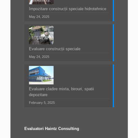
Impozitare construcții speciale hidrotehnice
May 24, 2025
Evaluare construcții speciale
May 24, 2025
Evaluare cladire mixta, birouri, spatii
depozitare
February 5, 2025
Evaluatori Haintz Consulting