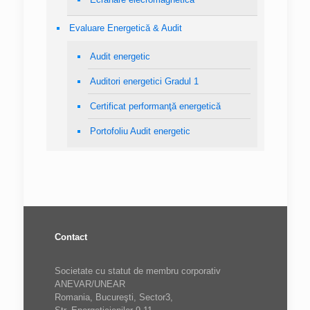
Evaluare Energetică & Audit
Audit energetic
Auditori energetici Gradul 1
Certificat performanţă energetică
Portofoliu Audit energetic
Contact
Societate cu statut de membru corporativ
ANEVAR/UNEAR
Romania, Bucureşti, Sector3,