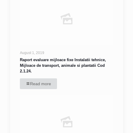
August 1, 2019
Raport evaluare mijloace fixe Instalatii tehnice,
Mijloace de transport, animale si plantatii Cod
2.1.24.
Read more