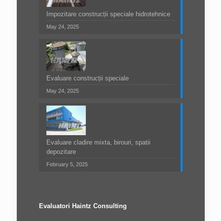
Impozitare construcții speciale hidrotehnice
May 24, 2025
Evaluare construcții speciale
May 24, 2025
Evaluare cladire mixta, birouri, spatii
depozitare
February 5, 2025
Evaluatori Haintz Consulting