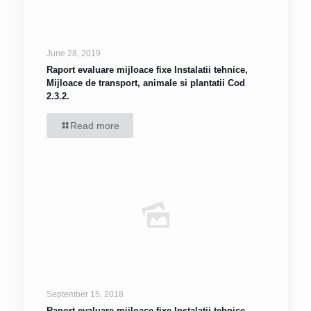
June 28, 2019
Raport evaluare mijloace fixe Instalatii tehnice,
Mijloace de transport, animale si plantatii Cod
2.3.2.
Read more
September 15, 2018
Raport evaluare mijloace fixe Instalatii tehnice,