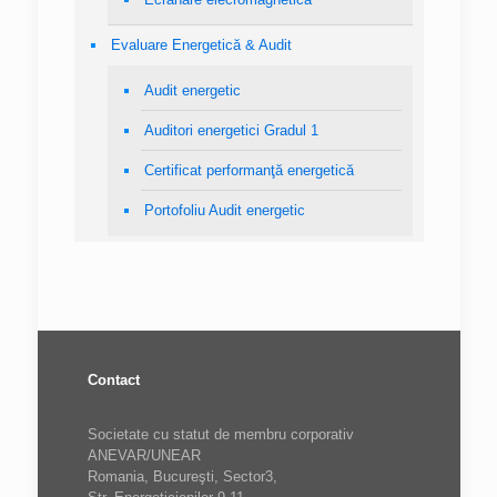
Evaluare Energetică & Audit
Audit energetic
Auditori energetici Gradul 1
Certificat performanţă energetică
Portofoliu Audit energetic
Contact
Societate cu statut de membru corporativ
ANEVAR/UNEAR
Romania, Bucureşti, Sector3,