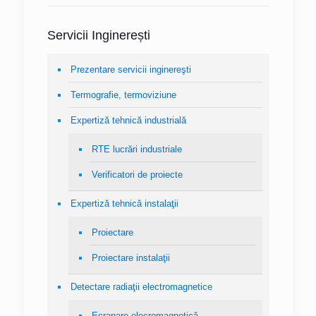
Servicii Inginerești
Prezentare servicii inginereşti
Termografie, termoviziune
Expertiză tehnică industrială
RTE lucrări industriale
Verificatori de proiecte
Expertiză tehnică instalaţii
Proiectare
Proiectare instalaţii
Detectare radiaţii electromagnetice
Ecranare elecromagnetică