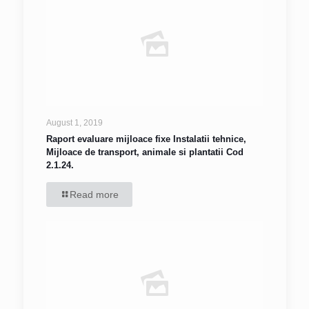
August 1, 2019
Raport evaluare mijloace fixe Instalatii tehnice,
Mijloace de transport, animale si plantatii Cod
2.1.24.
Read more