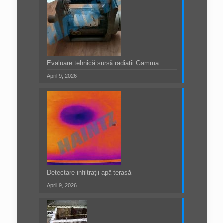
Evaluare tehnică sursă radiații Gamma
April 9, 2026
Detectare infiltrații apă terasă
April 9, 2026