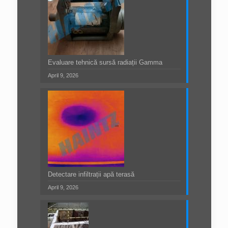
Evaluare tehnică sursă radiații Gamma
April 9, 2026
Detectare infiltrații apă terasă
April 9, 2026