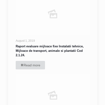
August 1, 2019
Raport evaluare mijloace fixe Instalatii tehnice,
Mijloace de transport, animale si plantatii Cod
2.1.24.
Read more