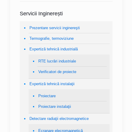
Servicii Inginerești
Prezentare servicii inginereşti
Termografie, termoviziune
Expertiză tehnică industrială
RTE lucrări industriale
Verificatori de proiecte
Expertiză tehnică instalaţii
Proiectare
Proiectare instalaţii
Detectare radiaţii electromagnetice
Ecranare elecromagnetică