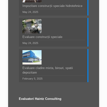
Impozitare construcții speciale hidrotehnice
May 24, 2025
Evaluare construcții speciale
May 24, 2025
Evaluare cladire mixta, birouri, spatii
depozitare
February 5, 2025
Evaluatori Haintz Consulting