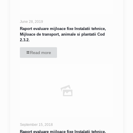
June 28, 2019
Raport evaluare mijloace fixe Instalatii tehnice,
Mijloace de transport, animale si plantatii Cod
2.3.2.
Read more
September 15, 2018
Raport evaluare mijloace fixe Instalatii tehnice,