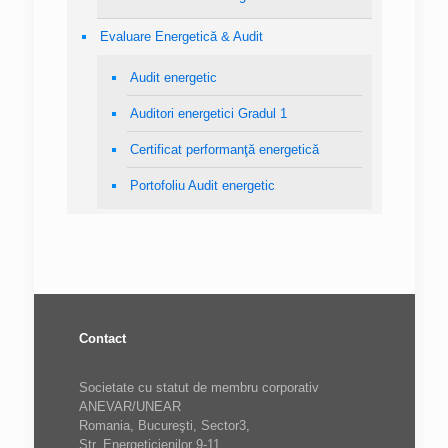
Evaluare Energetică & Audit
Audit energetic
Auditori energetici Gradul 1
Certificat performanţă energetică
Portofoliu Audit energetic
Contact
Societate cu statut de membru corporativ
ANEVAR/UNEAR
Romania, Bucureşti, Sector3,
Str. Energeticienilor 9-11