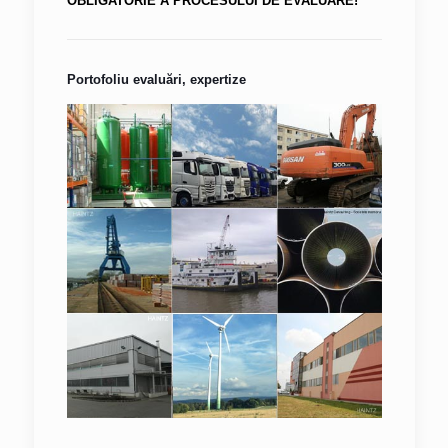
OBLIGATORIE A PROCESULUI DE EVALUARE!
Portofoliu evaluări, expertize