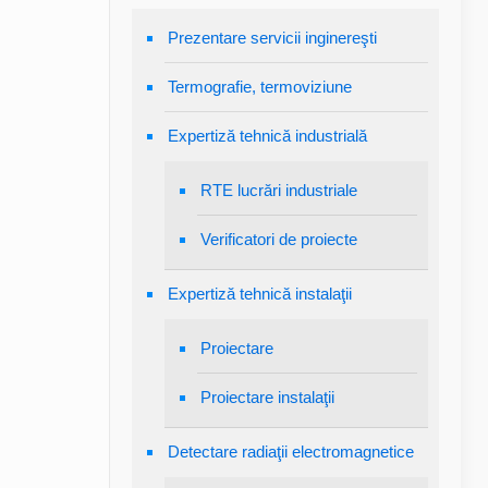
Prezentare servicii inginereşti
Termografie, termoviziune
Expertiză tehnică industrială
RTE lucrări industriale
Verificatori de proiecte
Expertiză tehnică instalaţii
Proiectare
Proiectare instalaţii
Detectare radiaţii electromagnetice