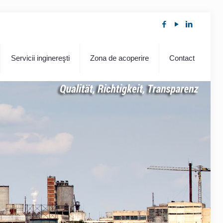
Servicii inginereşti
Zona de acoperire
Contact