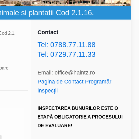
nimale si plantatii Cod 2.1.16.
Contact
 Cod 2.1.
Tel: 0788.77.11.88
Tel: 0729.77.11.33
oare.
Email: office@haintz.ro
Pagina de Contact Programări
inspecţii
INSPECTAREA BUNURILOR ESTE O
ETAPĂ OBLIGATORIE A PROCESULUI
DE EVALUARE!