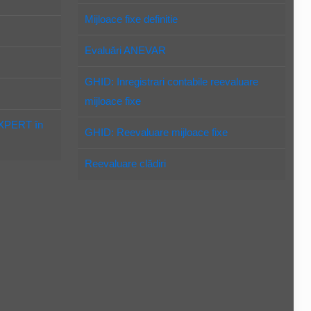
Mijloace fixe definitie
Evaluări ANEVAR
GHID: Inregistrari contabile reevaluare
mijloace fixe
EXPERT în
GHID: Reevaluare mijloace fixe
Reevaluare clădiri