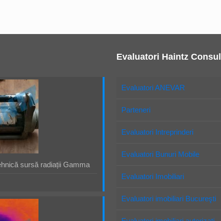
Evaluatori Haintz Consul
Evaluatori ANEVAR
Parteneri
Evaluatori Intreprinderi
Evaluatori Bunuri Mobile
ehnică sursă radiații Gamma
Evaluatori Imobiliari
Evaluatori imobiliari Bucureşti
Evaluatori imobiliari autorizaţi