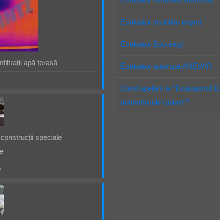
Evaluator imobiliar expert
Evaluator Bucureşti
filtrații apă terasă
Evaluator autorizat ANEVAR
Când apelăm la “Evaluatorul 
autovehicule rutiere”?
construcții speciale
e
5