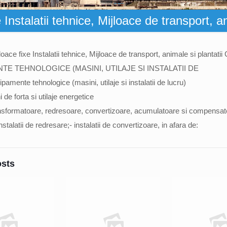
Instalatii tehnice, Mijloace de transport, a
oace fixe Instalatii tehnice, Mijloace de transport, animale si plantatii
TE TEHNOLOGICE (MASINI, UTILAJE SI INSTALATII DE
mente tehnologice (masini, utilaje si instalatii de lucru)
 de forta si utilaje energetice
nsformatoare, redresoare, convertizoare, acumulatoare si compensat
nstalatii de redresare;- instalatii de convertizoare, in afara de:
osts