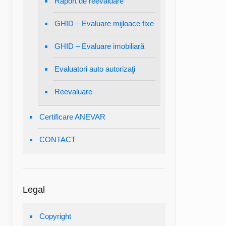
Raport de reevaluare
GHID – Evaluare mijloace fixe
GHID – Evaluare imobiliară
Evaluatori auto autorizaţi
Reevaluare
Certificare ANEVAR
CONTACT
Legal
Copyright