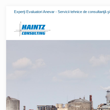
Experţi Evaluatori Anevar - Servicii tehnice de consultanţă ş