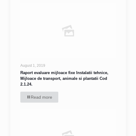
August 1, 2019
Raport evaluare mijloace fixe Instalatii tehnice,
Mijloace de transport, animale si plantatii Cod
2.1.24.
Read more