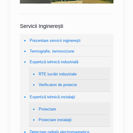
Servicii Inginerești
Prezentare servicii inginereşti
Termografie, termoviziune
Expertiză tehnică industrială
RTE lucrări industriale
Verificatori de proiecte
Expertiză tehnică instalaţii
Proiectare
Proiectare instalaţii
Detectare radiaţii electromagnetice