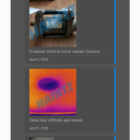
Evaluare tehnică sursă radiații Gamma
April 9, 2026
Detectare infiltrații apă terasă
April 9, 2026