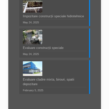
Impozitare construcții speciale hidrotehnice
May 24, 2025
Evaluare construcții speciale
May 24, 2025
Evaluare cladire mixta, birouri, spatii
depozitare
February 5, 2025