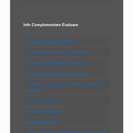
Info Complementare Evaluare
Constructii speciale Definitie
Evaluare teren intravilan, extravilan
Evaluare clădiri pentru impozitare
Evaluare imobiliara, auto, impozitare
Evaluare mijloace fixe – Evaluare constructii
speciale
Tipuri de evaluări
Mijloace fixe definitie
Evaluări ANEVAR
GHID: Inregistrari contabile reevaluare mijloace