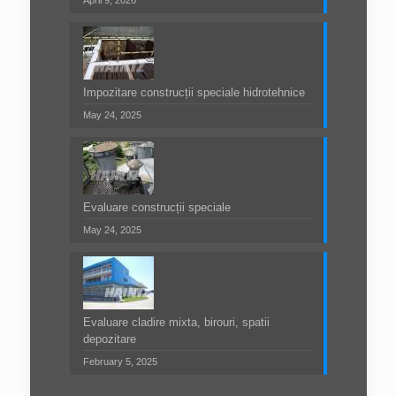
April 9, 2026
Impozitare construcții speciale hidrotehnice
May 24, 2025
Evaluare construcții speciale
May 24, 2025
Evaluare cladire mixta, birouri, spatii
depozitare
February 5, 2025