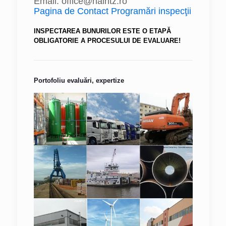
Email: office@haintz.ro
Pagina de Contact Programări inspecţii
INSPECTAREA BUNURILOR ESTE O ETAPĂ
OBLIGATORIE A PROCESULUI DE EVALUARE!
Portofoliu evaluări, expertize