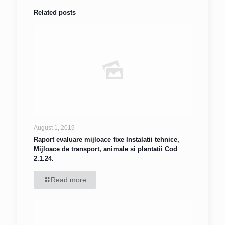
Related posts
August 1, 2019
Raport evaluare mijloace fixe Instalatii tehnice,
Mijloace de transport, animale si plantatii Cod
2.1.24.
Read more