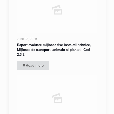
June 28, 2019
Raport evaluare mijloace fixe Instalatii tehnice,
Mijloace de transport, animale si plantatii Cod
2.3.2.
Read more