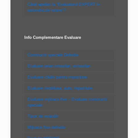
Când apelăm la “Evaluatorul EXPERT în
autovehicule rutiere”?
Info Complementare Evaluare
Constructii speciale Definitie
Evaluare teren intravilan, extravilan
Evaluare clădiri pentru impozitare
Evaluare imobiliara, auto, impozitare
Evaluare mijloace fixe – Evaluare constructii
speciale
Tipuri de evaluări
Mijloace fixe definitie