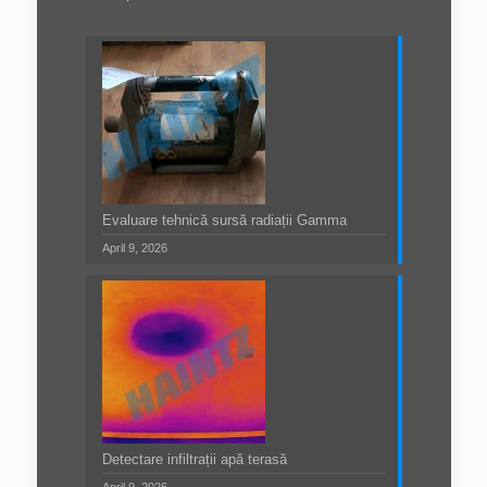
Evaluare tehnică sursă radiații Gamma
April 9, 2026
Detectare infiltrații apă terasă