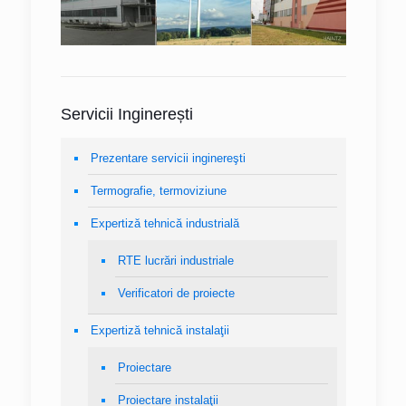
Servicii Inginerești
Prezentare servicii inginereşti
Termografie, termoviziune
Expertiză tehnică industrială
RTE lucrări industriale
Verificatori de proiecte
Expertiză tehnică instalaţii
Proiectare
Proiectare instalaţii