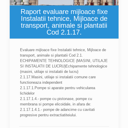
Raport evaluare mijloace fixe
Instalatii tehnice, Mijloace de
transport, animale si plantatii
Cod 2.1.17.
Evaluare mijloace fixe Instalatii tehnice, Mijloace de
transport, animale si plantatii Cod 2.1.
ECHIPAMENTE TEHNOLOGICE (MASINI, UTILAJE
SI INSTALATII DE LUCRU)Echipamente tehnologice
(masini, utilaje si instalatii de lucru)
2.1.17.Masini, utilaje si instalatii comune care
functioneaza independent
2.1.17.1.Pompe si aparate pentru vehicularea
lichidelor
2.1.17.1.4.- pompe cu pistonase, pompe cu
membrana si pompe elicoidale, in afara de:
2.1.17.1.4.1.- pompe de adancime cu cavitati
progresive pentru extractiatiteiului.