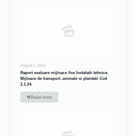
August 1, 2019
Raport evaluare mijloace fixe Instalatii tehnice,
Mijloace de transport, animale si plantatii Cod
2.1.24.
Read more