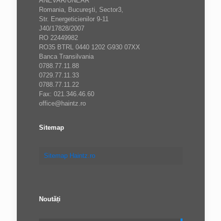
ANEVAR/UNEAR
Romania, Bucureşti, Sector3,
Str. Energeticienilor 9-11
J40/17828/2007
RO 22449982
RO35 BTRL 0440 1202 G930 07XX
Banca Transilvania
0788.77.11.88
0729.77.11.33
0788.77.11.22
Fax: 021.346.46.60
office@haintz.ro
Sitemap
Sitemap Haintz.ro
Noutăți