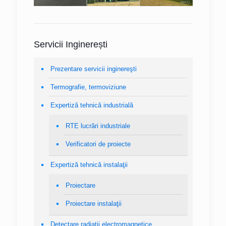
Servicii Inginerești
Prezentare servicii inginereşti
Termografie, termoviziune
Expertiză tehnică industrială
RTE lucrări industriale
Verificatori de proiecte
Expertiză tehnică instalaţii
Proiectare
Proiectare instalaţii
Detectare radiaţii electromagnetice