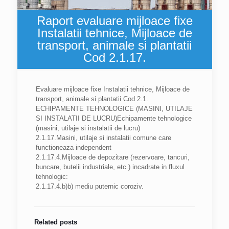
Raport evaluare mijloace fixe
Instalatii tehnice, Mijloace de
transport, animale si plantatii
Cod 2.1.17.
Evaluare mijloace fixe Instalatii tehnice, Mijloace de
transport, animale si plantatii Cod 2.1.
ECHIPAMENTE TEHNOLOGICE (MASINI, UTILAJE
SI INSTALATII DE LUCRU)Echipamente tehnologice
(masini, utilaje si instalatii de lucru)
2.1.17.Masini, utilaje si instalatii comune care
functioneaza independent
2.1.17.4.Mijloace de depozitare (rezervoare, tancuri,
buncare, butelii industriale, etc.) incadrate in fluxul
tehnologic:
2.1.17.4.b)b) mediu puternic coroziv.
Related posts