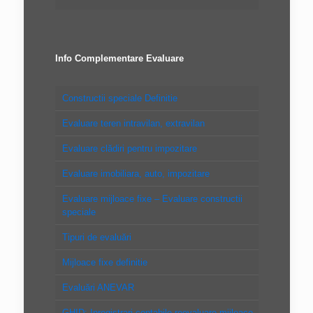
Info Complementare Evaluare
Constructii speciale Definitie
Evaluare teren intravilan, extravilan
Evaluare clădiri pentru impozitare
Evaluare imobiliara, auto, impozitare
Evaluare mijloace fixe – Evaluare constructii
speciale
Tipuri de evaluări
Mijloace fixe definitie
Evaluări ANEVAR
GHID: Inregistrari contabile reevaluare mijloace