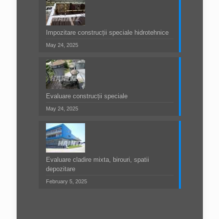
Impozitare construcții speciale hidrotehnice
May 24, 2025
Evaluare construcții speciale
May 24, 2025
Evaluare cladire mixta, birouri, spatii
depozitare
February 5, 2025