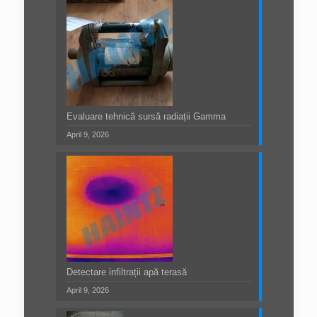
Evaluare tehnică sursă radiații Gamma
April 9, 2026
Detectare infiltrații apă terasă
April 9, 2026