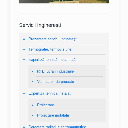
Servicii Inginerești
Prezentare servicii inginereşti
Termografie, termoviziune
Expertiză tehnică industrială
RTE lucrări industriale
Verificatori de proiecte
Expertiză tehnică instalaţii
Proiectare
Proiectare instalaţii
Detectare radiaţii electromagnetice