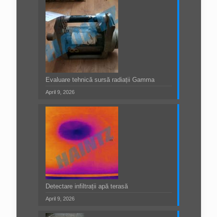
Evaluare tehnică sursă radiații Gamma
April 9, 2026
Detectare infiltrații apă terasă
April 9, 2026