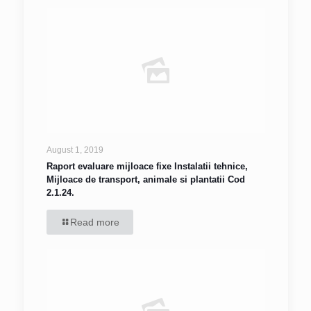
August 1, 2019
Raport evaluare mijloace fixe Instalatii tehnice,
Mijloace de transport, animale si plantatii Cod
2.1.24.
Read more