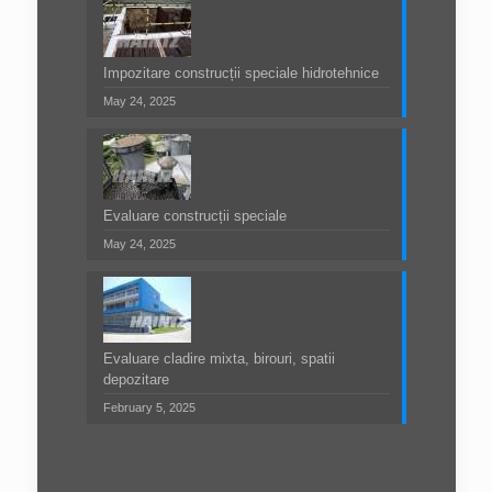
Impozitare construcții speciale hidrotehnice
May 24, 2025
Evaluare construcții speciale
May 24, 2025
Evaluare cladire mixta, birouri, spatii
depozitare
February 5, 2025