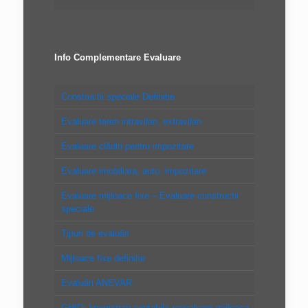
Info Complementare Evaluare
Constructii speciale Definitie
Evaluare teren intravilan, extravilan
Evaluare clădiri pentru impozitare
Evaluare imobiliara, auto, impozitare
Evaluare mijloace fixe – Evaluare constructii
speciale
Tipuri de evaluări
Mijloace fixe definitie
Evaluări ANEVAR
GHID: Inregistrari contabile reevaluare mijloace