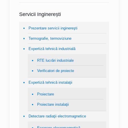
Servicii Inginerești
Prezentare servicii inginereşti
Termografie, termoviziune
Expertiză tehnică industrială
RTE lucrări industriale
Verificatori de proiecte
Expertiză tehnică instalaţii
Proiectare
Proiectare instalaţii
Detectare radiaţii electromagnetice
Ecranare elecromagnetică