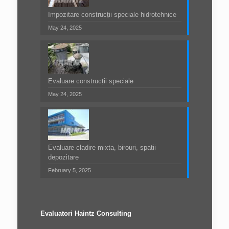
Impozitare construcții speciale hidrotehnice
May 24, 2025
Evaluare construcții speciale
May 24, 2025
Evaluare cladire mixta, birouri, spatii
depozitare
February 5, 2025
Evaluatori Haintz Consulting