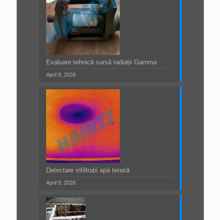
Evaluare tehnică sursă radiații Gamma
April 9, 2026
Detectare infiltrații apă terasă
April 9, 2026