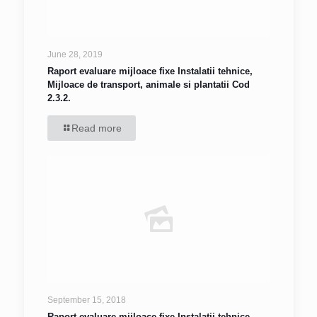
June 28, 2019
Raport evaluare mijloace fixe Instalatii tehnice,
Mijloace de transport, animale si plantatii Cod
2.3.2.
Read more
September 15, 2018
Raport evaluare mijloace fixe Instalatii tehnice,