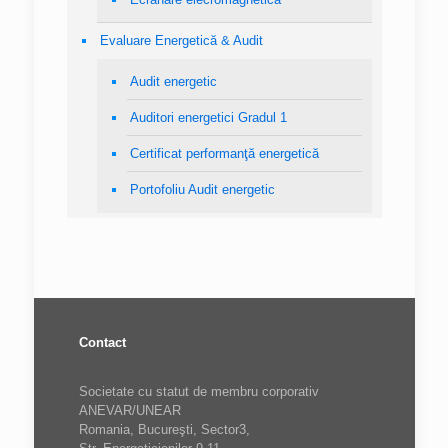
Evaluare Energetică & Audit
Audit energetic
Auditori energetici Gradul 1
Certificat performanţă energetică
Portofoliu Audit energetic
Contact
Societate cu statut de membru corporativ
ANEVAR/UNEAR
Romania, Bucureşti, Sector3,