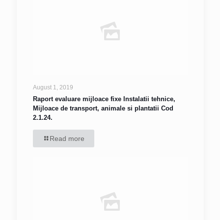
August 1, 2019
Raport evaluare mijloace fixe Instalatii tehnice,
Mijloace de transport, animale si plantatii Cod
2.1.24.
Read more