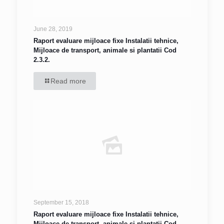
June 28, 2019
Raport evaluare mijloace fixe Instalatii tehnice,
Mijloace de transport, animale si plantatii Cod
2.3.2.
Read more
September 15, 2018
Raport evaluare mijloace fixe Instalatii tehnice,
Mijloace de transport, animale si plantatii Cod