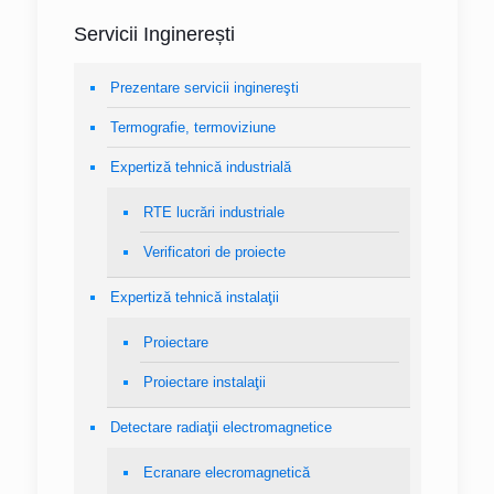
Servicii Inginerești
Prezentare servicii inginereşti
Termografie, termoviziune
Expertiză tehnică industrială
RTE lucrări industriale
Verificatori de proiecte
Expertiză tehnică instalaţii
Proiectare
Proiectare instalaţii
Detectare radiaţii electromagnetice
Ecranare elecromagnetică