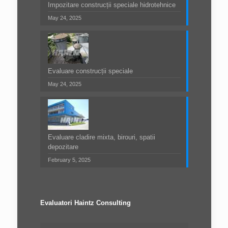
Impozitare construcții speciale hidrotehnice
May 24, 2025
Evaluare construcții speciale
May 24, 2025
Evaluare cladire mixta, birouri, spatii
depozitare
February 5, 2025
Evaluatori Haintz Consulting