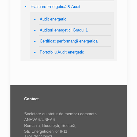
Evaluare Energetică & Audit
Audit energetic
Auditori energetici Gradul 1
Certificat performanţă energetică
Portofoliu Audit energetic
Contact
Societate cu statut de membru corporativ
ANEVAR/UNEAR
Romania, Bucureşti, Sector3,
Str. Energeticienilor 9-11