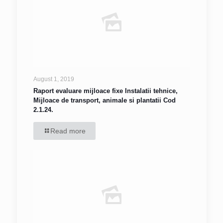
August 1, 2019
Raport evaluare mijloace fixe Instalatii tehnice,
Mijloace de transport, animale si plantatii Cod
2.1.24.
Read more