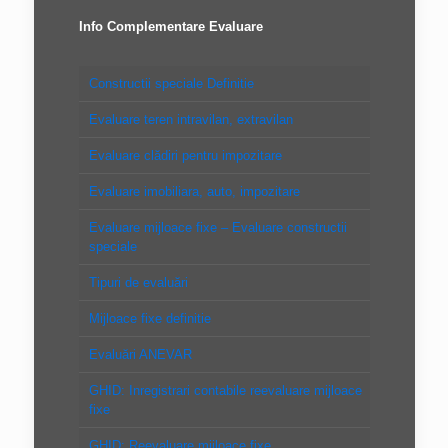
Info Complementare Evaluare
Constructii speciale Definitie
Evaluare teren intravilan, extravilan
Evaluare clădiri pentru impozitare
Evaluare imobiliara, auto, impozitare
Evaluare mijloace fixe – Evaluare constructii
speciale
Tipuri de evaluări
Mijloace fixe definitie
Evaluări ANEVAR
GHID: Inregistrari contabile reevaluare mijloace
fixe
GHID: Reevaluare mijloace fixe