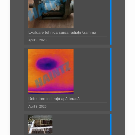
Evaluare tehnică sursă radiații Gamma
April 9, 2026
Detectare infiltrații apă terasă
April 9, 2026