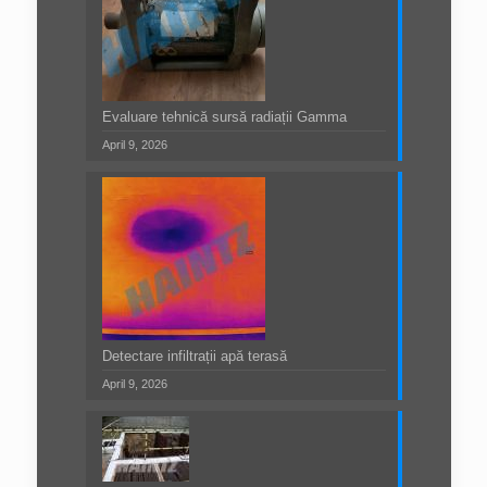
Evaluare tehnică sursă radiații Gamma
April 9, 2026
Detectare infiltrații apă terasă
April 9, 2026