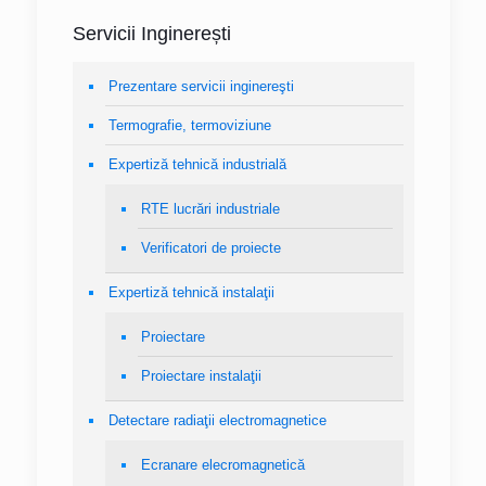
Servicii Inginerești
Prezentare servicii inginereşti
Termografie, termoviziune
Expertiză tehnică industrială
RTE lucrări industriale
Verificatori de proiecte
Expertiză tehnică instalaţii
Proiectare
Proiectare instalaţii
Detectare radiaţii electromagnetice
Ecranare elecromagnetică