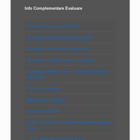
Info Complementare Evaluare
Constructii speciale Definitie
Evaluare teren intravilan, extravilan
Evaluare clădiri pentru impozitare
Evaluare imobiliara, auto, impozitare
Evaluare mijloace fixe – Evaluare constructii
speciale
Tipuri de evaluări
Mijloace fixe definitie
Evaluări ANEVAR
GHID: Inregistrari contabile reevaluare mijloace
fixe
GHID: Reevaluare mijloace fixe