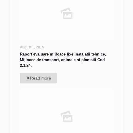
August 1, 2019
Raport evaluare mijloace fixe Instalatii tehnice,
Mijloace de transport, animale si plantatii Cod
2.1.24.
Read more