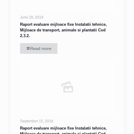
June 28, 2019
Raport evaluare mijloace fixe Instalatii tehnice,
Mijloace de transport, animale si plantatii Cod
2.3.2.
Read more
September 15, 2018
Raport evaluare mijloace fixe Instalatii tehnice,
Mijloace de transport, animale si plantatii Cod