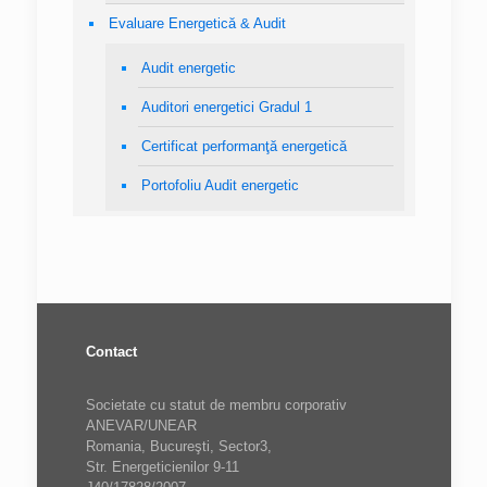
Evaluare Energetică & Audit
Audit energetic
Auditori energetici Gradul 1
Certificat performanţă energetică
Portofoliu Audit energetic
Contact
Societate cu statut de membru corporativ
ANEVAR/UNEAR
Romania, Bucureşti, Sector3,
Str. Energeticienilor 9-11