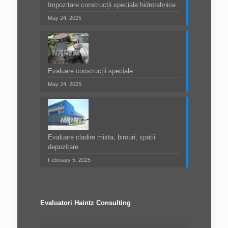
Impozitare construcții speciale hidrotehnice
May 24, 2025
Evaluare construcții speciale
May 24, 2025
Evaluare cladire mixta, birouri, spatii
depozitare
February 5, 2025
Evaluatori Haintz Consulting