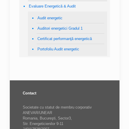
Evaluare Energetică & Audit
Audit energetic
Auditori energetici Gradul 1
Certificat performanţă energetică
Portofoliu Audit energetic
Contact
Societate cu statut de membru corporativ
ANEVAR/UNEAR
Romania, Bucureşti, Sector3,
Str. Energeticienilor 9-11