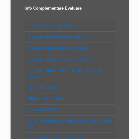
Info Complementare Evaluare
Constructii speciale Definitie
Evaluare teren intravilan, extravilan
Evaluare clădiri pentru impozitare
Evaluare imobiliara, auto, impozitare
Evaluare mijloace fixe – Evaluare constructii
speciale
Tipuri de evaluări
Mijloace fixe definitie
Evaluări ANEVAR
GHID: Inregistrari contabile reevaluare mijloace
fixe
GHID: Reevaluare mijloace fixe