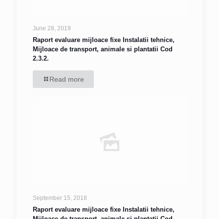
June 28, 2019
Raport evaluare mijloace fixe Instalatii tehnice,
Mijloace de transport, animale si plantatii Cod
2.3.2.
Read more
September 15, 2018
Raport evaluare mijloace fixe Instalatii tehnice,
Mijloace de transport, animale si plantatii Cod