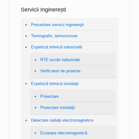
Servicii Inginerești
Prezentare servicii inginereşti
Termografie, termoviziune
Expertiză tehnică industrială
RTE lucrări industriale
Verificatori de proiecte
Expertiză tehnică instalaţii
Proiectare
Proiectare instalaţii
Detectare radiaţii electromagnetice
Ecranare elecromagnetică