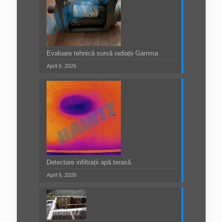
Evaluare tehnică sursă radiații Gamma
April 9, 2026
Detectare infiltrații apă terasă
April 9, 2026