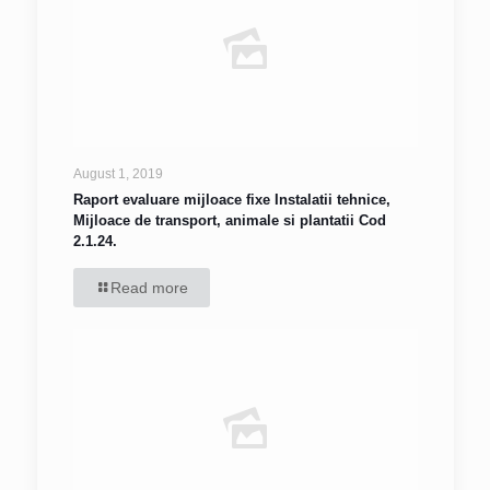
August 1, 2019
Raport evaluare mijloace fixe Instalatii tehnice,
Mijloace de transport, animale si plantatii Cod
2.1.24.
Read more