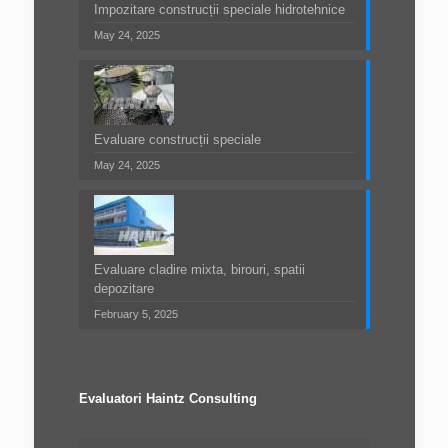
Impozitare construcții speciale hidrotehnice
May 24, 2025
Evaluare construcții speciale
May 24, 2025
Evaluare cladire mixta, birouri, spatii
depozitare
February 5, 2025
Evaluatori Haintz Consulting