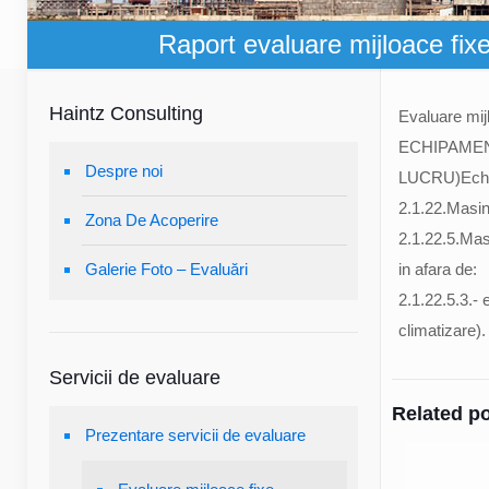
Raport evaluare mijloace fixe 
Haintz Consulting
Evaluare mijl
ECHIPAMEN
Despre noi
LUCRU)Echipa
2.1.22.Masini,
Zona De Acoperire
2.1.22.5.Masin
Galerie Foto – Evaluări
in afara de:
2.1.22.5.3.- 
climatizare).
Servicii de evaluare
Related p
Prezentare servicii de evaluare