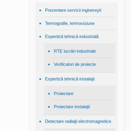
Prezentare servicii inginereşti
Termografie, termoviziune
Expertiză tehnică industrială
RTE lucrări industriale
Verificatori de proiecte
Expertiză tehnică instalaţii
Proiectare
Proiectare instalaţii
Detectare radiaţii electromagnetice