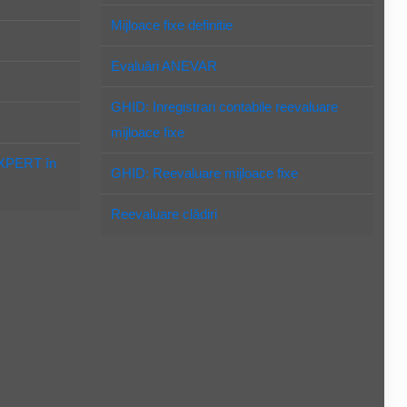
Mijloace fixe definitie
Evaluări ANEVAR
GHID: Inregistrari contabile reevaluare
mijloace fixe
EXPERT în
GHID: Reevaluare mijloace fixe
Reevaluare clădiri