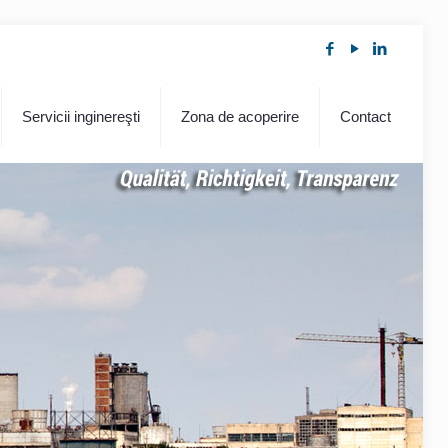
Servicii inginereşti
Zona de acoperire
Contact