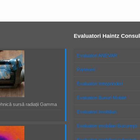
Evaluatori Haintz Consul
Evaluatori ANEVAR
Parteneri
Evaluatori Intreprinderi
Evaluatori Bunuri Mobile
ehnică sursă radiații Gamma
Evaluatori Imobiliari
Evaluatori imobiliari Bucureşti
Evaluatori imobiliari autorizaţi