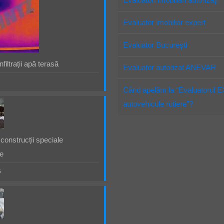
Evaluator imobiliar expert
Evaluator Bucureşti
filtrații apă terasă
Evaluator autorizat ANEVAR
Când apelăm la “Evaluatorul 
autovehicule rutiere”?
construcții speciale
e
5