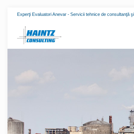
Experţi Evaluatori Anevar - Servicii tehnice de consultanţă ş