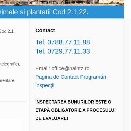
nimale si plantatii Cod 2.1.22.
Contact
 Cod 2.1.
Tel: 0788.77.11.88
Tel: 0729.77.11.33
telegrafie),
Email: office@haintz.ro
Pagina de Contact Programări
imentare,
inspecţii
INSPECTAREA BUNURILOR ESTE O
ETAPĂ OBLIGATORIE A PROCESULUI
DE EVALUARE!