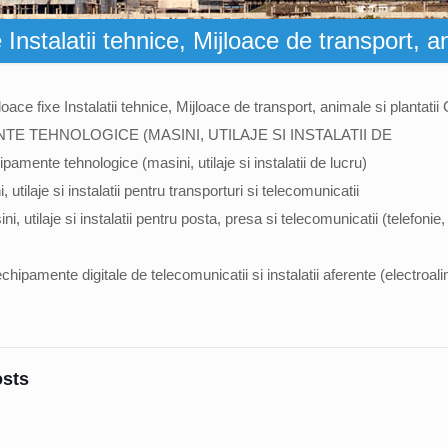
Instalatii tehnice, Mijloace de transport, a
oace fixe Instalatii tehnice, Mijloace de transport, animale si plantatii
TE TEHNOLOGICE (MASINI, UTILAJE SI INSTALATII DE
mente tehnologice (masini, utilaje si instalatii de lucru)
 utilaje si instalatii pentru transporturi si telecomunicatii
i, utilaje si instalatii pentru posta, presa si telecomunicatii (telefonie, 
echipamente digitale de telecomunicatii si instalatii aferente (electroal
osts