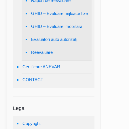
Raport de reevaluare
GHID – Evaluare mijloace fixe
GHID – Evaluare imobiliară
Evaluatori auto autorizaţi
Reevaluare
Certificare ANEVAR
CONTACT
Legal
Copyright